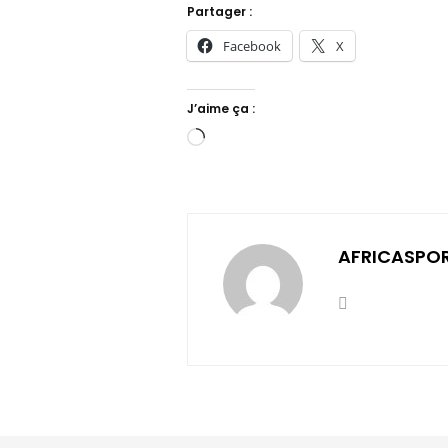
Partager :
Facebook
X
J’aime ça :
Chargement…
AFRICASPO