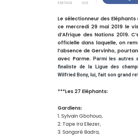
PARTAGE
VUS
Le sélectionneur des Eléphants 
ce mercredi 29 mai 2019 le vi
d’Afrique des Nations 2019. C’
officielle dans laquelle, on re
l’absence de Gervinho, pourta
avec Parme.
Parmi les autres a
finaliste de la Ligue des champ
Wilfried Bony, lui, fait son grand r
***Les 27 Eléphants:
Gardiens:
1. Sylvain Gbohouo,
2. Tape Ira Eliezer,
3. Sangaré Badra,