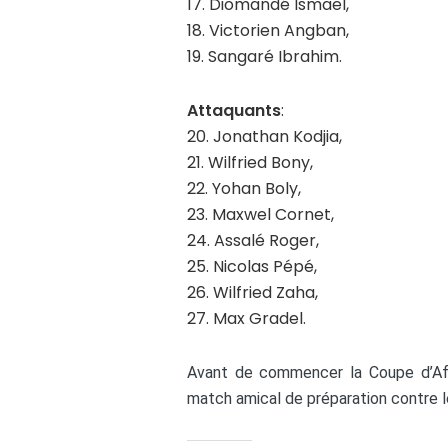
17. Diomandé Ismaël,
18. Victorien Angban,
19. Sangaré Ibrahim.
Attaquants
:
20. Jonathan Kodjia,
21. Wilfried Bony,
22. Yohan Boly,
23. Maxwel Cornet,
24. Assalé Roger,
25. Nicolas Pépé,
26. Wilfried Zaha,
27. Max Gradel.
Avant de commencer la Coupe d’Afri
match amical de préparation contre le