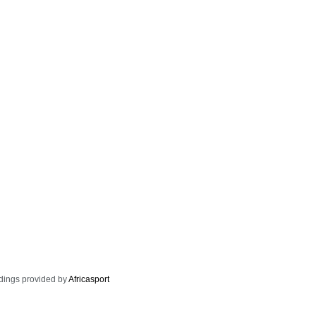
dings provided by
Africasport