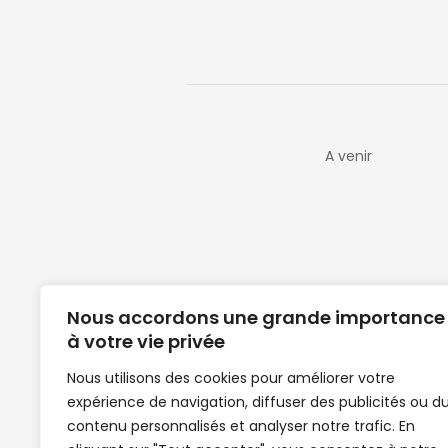
A venir
Nous accordons une grande importance
à votre vie privée
Nous utilisons des cookies pour améliorer votre
expérience de navigation, diffuser des publicités ou d
Clubs de football en Guinée | Footballeurs 
contenu personnalisés et analyser notre trafic. En
de Guinée de football | Mercato | Lions du