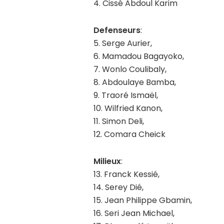
4. Cissé Abdoul Karim
Defenseurs
:
5. Serge Aurier,
6. Mamadou Bagayoko,
7. Wonlo Coulibaly,
8. Abdoulaye Bamba,
9. Traoré Ismaël,
10. Wilfried Kanon,
11. Simon Deli,
12. Comara Cheick
Milieux
:
13. Franck Kessié,
14. Serey Dié,
15. Jean Philippe Gbamin,
16. Seri Jean Michael,