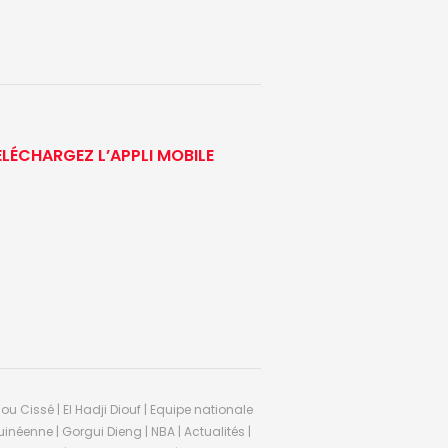
ÉLÉCHARGEZ L’APPLI MOBILE
ou Cissé | El Hadji Diouf | Equipe nationale
inéenne | Gorgui Dieng | NBA | Actualités |