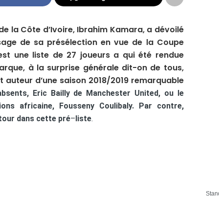
de la Côte d’Ivoire, Ibrahim Kamara, a dévoilé
sage de sa présélection en vue de la Coupe
est une liste de 27 joueurs a qui été rendue
marque, à la surprise générale dit-on de tous,
nt auteur d’une saison 2018/2019 remarquable
bsents, Eric Bailly de Manchester United, ou le
ions africaine, Fousseny Coulibaly. Par contre,
etour dans cette pré
–
liste
.
Stan