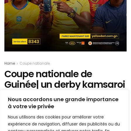
Home
Coupe nationale
Coupe nationale de
Guinée| un derby kamsaroi
: CIK-RCCK, en quarts de
Nous accordons une grande importance
finale
à votre vie privée
Nous utilisons des cookies pour améliorer votre
Mis en ligne par
AFRICASPORT
A
A
expérience de navigation, diffuser des publicités ou du
14 mai 2019
Temps de lecture:1 min read