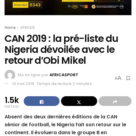
Home
AFRIQUE
CAN 2019 : la pré-liste du
Nigeria dévoilée avec le
retour d’Obi Mikel
Mis en ligne par
AFRICASPORT
A
A
14 mai 2019
Temps de lecture:2 minutes
1.5k
PARTAGE
Absent des deux dernières éditions de la CAN
sénior de football, le Nigeria fait son retour sur le
continent. Il évoluera dans le groupe B en