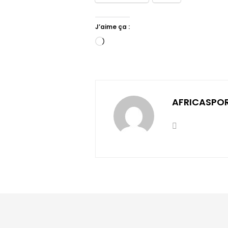
J’aime ça :
Chargement…
AFRICASPO