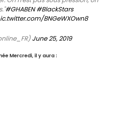
."
#GHABEN
#BlackStars
ic.twitter.com/BNGeWXOwn8
online_FR)
June 25, 2019
e Mercredi, il y aura :