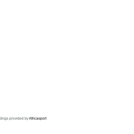
dings provided by
Africasport