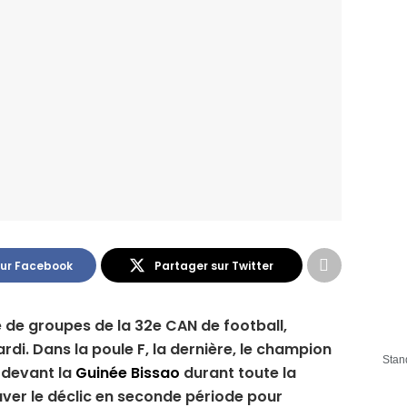
sur Facebook
Partager sur Twitter
 de groupes de la 32e CAN de football,
di. Dans la poule F, la dernière, le champion
Stan
 devant la
Guinée Bissao
durant toute la
ver le déclic en seconde période pour