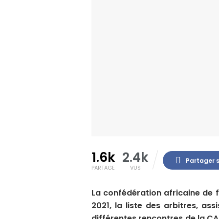
1.6k
2.4k
Partager 
PARTAGE
VUS
La confédération africaine de 
2021, la liste des arbitres, as
différentes rencontres de la C