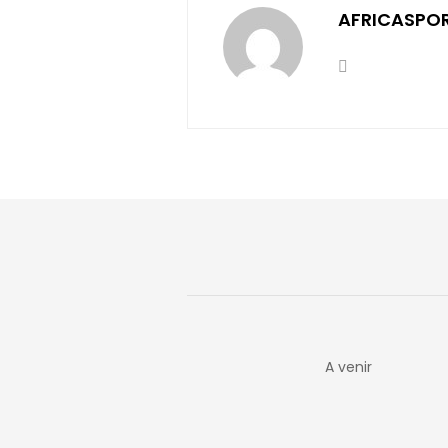
AFRICASPO
A venir