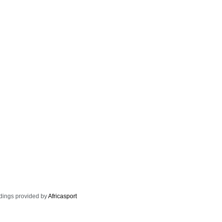
dings provided by
Africasport