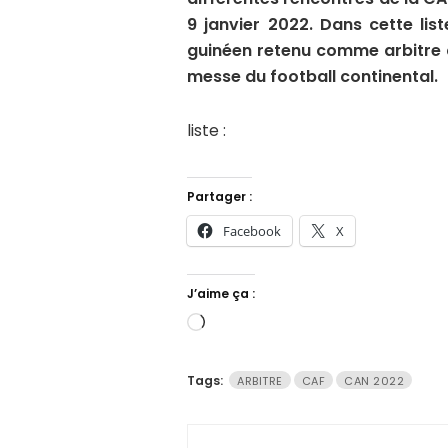
9 janvier 2022. Dans cette list
guinéen retenu comme arbitre a
messe du football continental.
liste :
Partager :
Facebook
X
J’aime ça :
Chargement…
Tags:
ARBITRE
CAF
CAN 2022