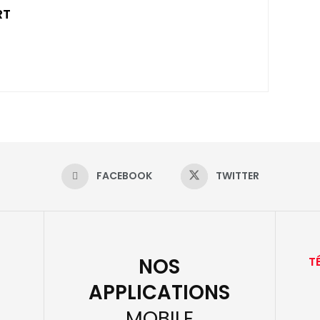
RT
FACEBOOK
TWITTER
NOS
T
APPLICATIONS
MOBILE