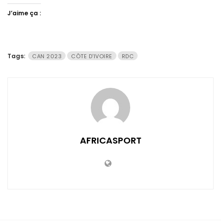
J’aime ça :
Tags:
CAN 2023
CÔTE D'IVOIRE
RDC
AFRICASPORT