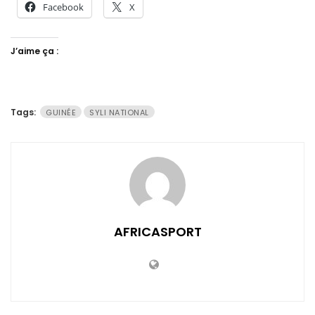
Facebook
X
J’aime ça :
Tags:
GUINÉE
SYLI NATIONAL
AFRICASPORT