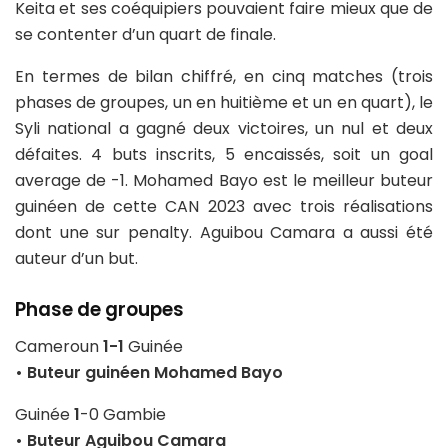
Keita et ses coéquipiers pouvaient faire mieux que de
se contenter d’un quart de finale.
En termes de bilan chiffré, en cinq matches (trois
phases de groupes, un en huitième et un en quart), le
Syli national a gagné deux victoires, un nul et deux
défaites. 4 buts inscrits, 5 encaissés, soit un goal
average de -1. Mohamed Bayo est le meilleur buteur
guinéen de cette CAN 2023 avec trois réalisations
dont une sur penalty. Aguibou Camara a aussi été
auteur d’un but.
Phase de groupes
Cameroun
1-1
Guinée
• Buteur guinéen Mohamed Bayo
Guinée
1
-0 Gambie
• Buteur Aguibou Camara