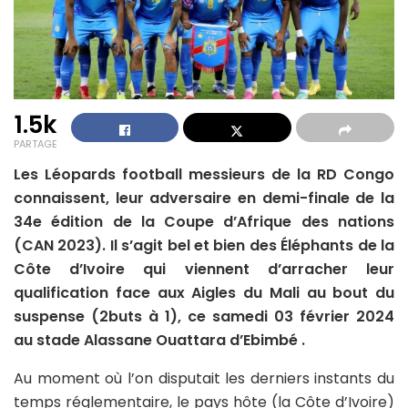
1.5k
PARTAGE
Les Léopards football messieurs de la RD Congo
connaissent, leur adversaire en demi-finale de la
34e édition de la Coupe d’Afrique des nations
(CAN 2023). Il s’agit bel et bien des Éléphants de la
Côte d’Ivoire qui viennent d’arracher leur
qualification face aux Aigles du Mali au bout du
suspense (2buts à 1), ce samedi 03 février 2024
au stade Alassane Ouattara d’Ebimbé .
Au moment où l’on disputait les derniers instants du
temps réglementaire, le pays hôte (la Côte d’Ivoire)