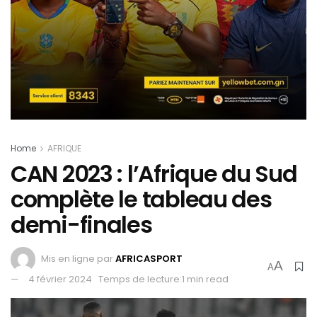
Home
AFRIQUE
CAN 2023 : l’Afrique du Sud
complète le tableau des
demi-finales
Mis en ligne par
AFRICASPORT
A
A
4 février 2024
Temps de lecture:1 min read