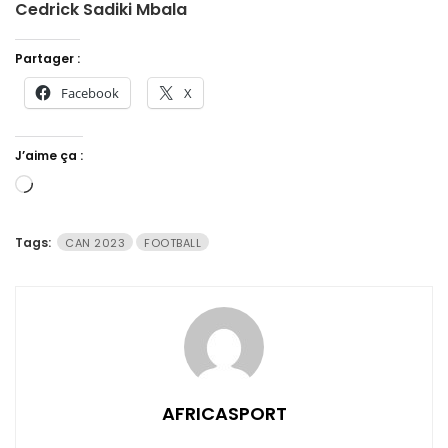
Cedrick Sadiki Mbala
Partager :
Facebook
X
J’aime ça :
Chargement…
Tags:
CAN 2023
FOOTBALL
AFRICASPORT