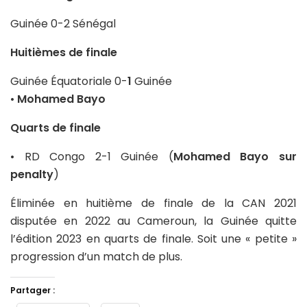
Guinée 0-2 Sénégal
Huitièmes de finale
Guinée Équatoriale 0-
1
Guinée
•
Mohamed Bayo
Quarts de finale
• RD Congo 2-1 Guinée (
Mohamed Bayo sur
penalty
)
Éliminée en huitième de finale de la CAN 2021
disputée en 2022 au Cameroun, la Guinée quitte
l’édition 2023 en quarts de finale. Soit une « petite »
progression d’un match de plus.
Partager :