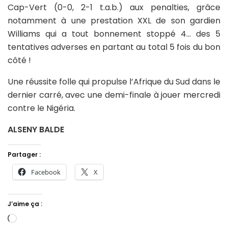
Cap-Vert (0-0, 2-1 t.a.b.) aux penalties, grâce
notamment à une prestation XXL de son gardien
Williams qui a tout bonnement stoppé 4… des 5
tentatives adverses en partant au total 5 fois du bon
côté !
Une réussite folle qui propulse l’Afrique du Sud dans le
dernier carré, avec une demi-finale à jouer mercredi
contre le Nigéria.
ALSENY BALDE
Partager :
Facebook
X
J’aime ça :
Chargement…