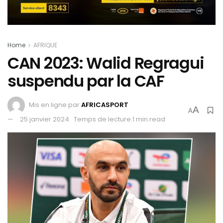
Home
AFRIQUE
CAN 2023: Walid Regragui
suspendu par la CAF
Mis en ligne par
AFRICASPORT
A
A
25 janvier 2024
Temps de lecture:1 min read