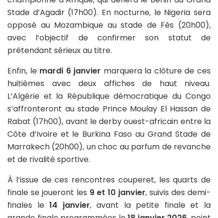
Stade d’Agadir (17h00). En nocturne, le Nigeria sera
opposé au Mozambique au stade de Fès (20h00),
avec l’objectif de confirmer son statut de
prétendant sérieux au titre.
Enfin, le
mardi 6 janvier
marquera la clôture de ces
huitièmes avec deux affiches de haut niveau.
L’Algérie et la République démocratique du Congo
s’affronteront au stade Prince Moulay El Hassan de
Rabat (17h00), avant le derby ouest-africain entre la
Côte d’Ivoire et le Burkina Faso au Grand Stade de
Marrakech (20h00), un choc au parfum de revanche
et de rivalité sportive.
À l’issue de ces rencontres couperet, les quarts de
finale se joueront les
9 et 10 janvier
, suivis des demi-
finales le
14 janvier
, avant la petite finale et la
grande finale programmées le
18 janvier 2026
, point