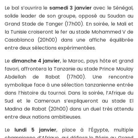
Le bal s’ouvrira le
samedi 3 janvier
avec le Sénégal,
solide leader de son groupe, opposé au Soudan au
Grand Stade de Tanger (17h00). En soirée, le Mali et
la Tunisie croiseront le fer au stade Mohammed V de
Casablanca (20h00) dans une affiche équilibrée
entre deux sélections expérimentées.
Le
dimanche 4 janvier
, le Maroc, pays hôte et grand
favori, affrontera la Tanzanie au stade Prince Moulay
Abdellah de Rabat (17h00). Une rencontre
symbolique face à une sélection tanzanienne entrée
dans l’histoire du tournoi. Dans la soirée, l’Afrique du
Sud et le Cameroun s’expliqueront au stade El
Madina de Rabat (20h00) dans un duel très attendu
entre deux nations ambitieuses.
Le
lundi 5 janvier
, place à l’Égypte, multiple
championne d’Afrique, qui défiera le Bénin au Grand