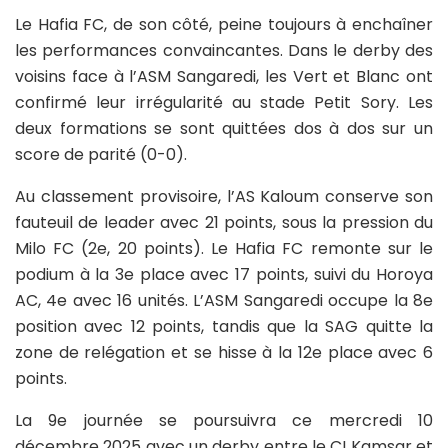
Le Hafia FC, de son côté, peine toujours à enchaîner
les performances convaincantes. Dans le derby des
voisins face à l’ASM Sangaredi, les Vert et Blanc ont
confirmé leur irrégularité au stade Petit Sory. Les
deux formations se sont quittées dos à dos sur un
score de parité (0-0).
Au classement provisoire, l’AS Kaloum conserve son
fauteuil de leader avec 21 points, sous la pression du
Milo FC (2e, 20 points). Le Hafia FC remonte sur le
podium à la 3e place avec 17 points, suivi du Horoya
AC, 4e avec 16 unités. L’ASM Sangaredi occupe la 8e
position avec 12 points, tandis que la SAG quitte la
zone de relégation et se hisse à la 12e place avec 6
points.
La 9e journée se poursuivra ce mercredi 10
décembre 2025 avec un derby entre le CI Kamsar et