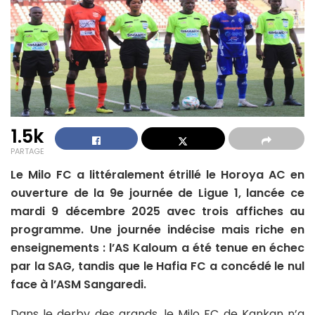
1.5k
PARTAGE
Le Milo FC a littéralement étrillé le Horoya AC en
ouverture de la 9e journée de Ligue 1, lancée ce
mardi 9 décembre 2025 avec trois affiches au
programme. Une journée indécise mais riche en
enseignements : l’AS Kaloum a été tenue en échec
par la SAG, tandis que le Hafia FC a concédé le nul
face à l’ASM Sangaredi.
Dans le derby des grands, le Milo FC de Kankan n’a