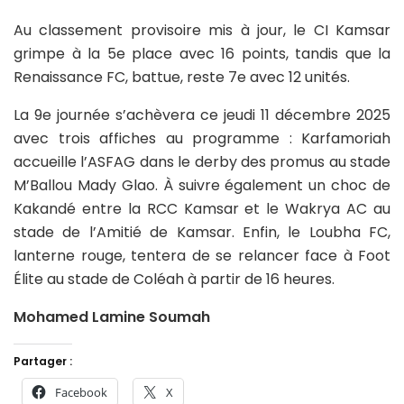
Au classement provisoire mis à jour, le CI Kamsar
grimpe à la 5e place avec 16 points, tandis que la
Renaissance FC, battue, reste 7e avec 12 unités.
La 9e journée s’achèvera ce jeudi 11 décembre 2025
avec trois affiches au programme : Karfamoriah
accueille l’ASFAG dans le derby des promus au stade
M’Ballou Mady Glao. À suivre également un choc de
Kakandé entre la RCC Kamsar et le Wakrya AC au
stade de l’Amitié de Kamsar. Enfin, le Loubha FC,
lanterne rouge, tentera de se relancer face à Foot
Élite au stade de Coléah à partir de 16 heures.
Mohamed Lamine Soumah
Partager :
Facebook
X