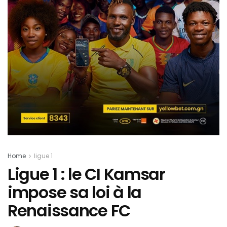
Home
ligue 1
Ligue 1 : le CI Kamsar
impose sa loi à la
Renaissance FC