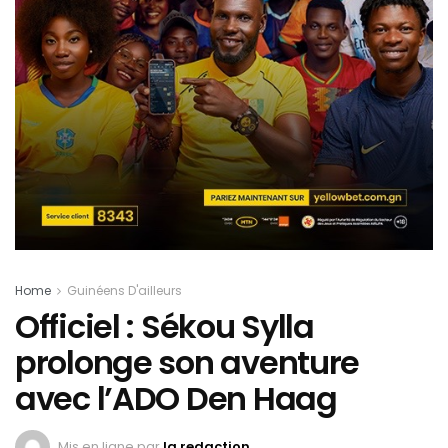
Home
Guinéens D'ailleurs
Officiel : Sékou Sylla
prolonge son aventure
avec l’ADO Den Haag
Mis en ligne par
la redaction