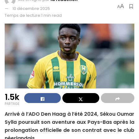
A
A
10 décembre 2025
Temps de lecture:1 min read
1.5k
PARTAGE
Arrivé à l’ADO Den Haag à l’été 2024, Sékou Oumar
Sylla poursuit son aventure aux Pays-Bas après la
prolongation officielle de son contrat avec le club
néerlandais.