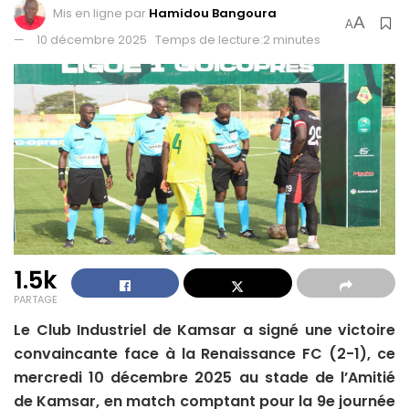
Mis en ligne par
Hamidou Bangoura
A
A
10 décembre 2025
Temps de lecture:2 minutes
1.5k
PARTAGE
Le Club Industriel de Kamsar a signé une victoire
convaincante face à la Renaissance FC (2-1), ce
mercredi 10 décembre 2025 au stade de l’Amitié
de Kamsar, en match comptant pour la 9e journée