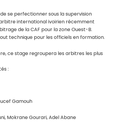
de se perfectionner sous la supervision
n arbitre international ivoirien récemment
bitrage de la CAF pour la zone Ouest-B.
ut technique pour les officiels en formation.
e, ce stage regroupera les arbitres les plus
és :
Youcef Gamouh
ni, Mokrane Gourari, Adel Abane