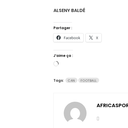
ALSENY BALDÉ
Partager :
Facebook
X
J’aime ça :
Chargement…
Tags:
CAN
FOOTBALL
AFRICASPO