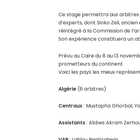
Ce stage permettra aux arbitres 
d’experts, dont Sinko Zeli, ancie
réintégré à la Commission de l’ar
Son expérience constituera un ato
Prévu au Caire du 8 au 13 novembr
prometteurs du continent.
Voici les pays les mieux représent
Algérie
(6 arbitres)
Centraux
: Mustapha Ghorbal, 
Assistants
: Abbes Akram Zerhou
VAR
: Lahlou Benbrahem