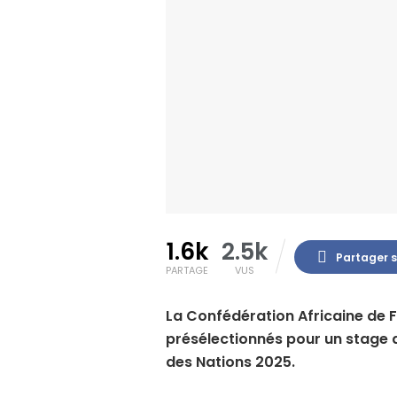
1.6k
2.5k
Partager 
PARTAGE
VUS
La Confédération Africaine de Fo
présélectionnés pour un stage 
des Nations 2025.