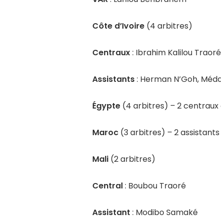
Côte d’Ivoire
(4 arbitres)
Centraux
: Ibrahim Kalilou Traor
Assistants
: Herman N’Goh, Méda
Égypte
(4 arbitres) – 2 centraux
Maroc
(3 arbitres) – 2 assistants
Mali
(2 arbitres)
Central
: Boubou Traoré
Assistant
: Modibo Samaké