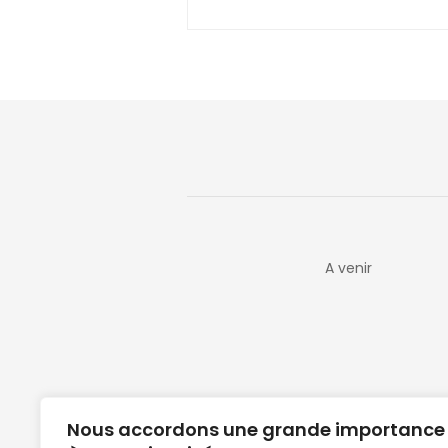
A venir
Nous accordons une grande importance