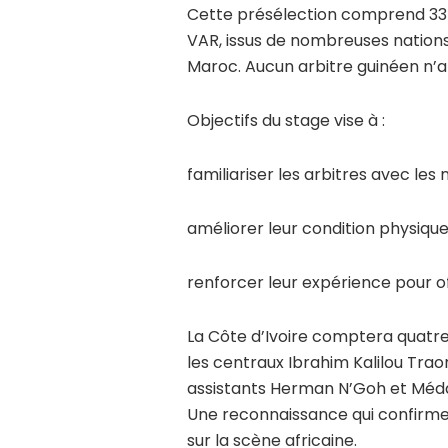
Cette présélection comprend 33 ar
VAR, issus de nombreuses nations d
Maroc. Aucun arbitre guinéen n’a
Objectifs du stage vise à :
familiariser les arbitres avec les 
améliorer leur condition physique e
renforcer leur expérience pour of
La Côte d’Ivoire comptera quatre
les centraux Ibrahim Kalilou Trao
assistants Herman N’Goh et Méda
Une reconnaissance qui confirme 
sur la scène africaine.