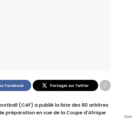
sur Facebook
Partager sur Twitter
otball (CAF) a publié la liste des 80 arbitres
de préparation en vue de la Coupe d’Afrique
Stan