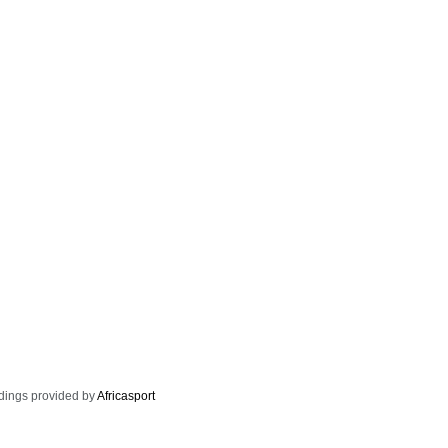
dings provided by
Africasport