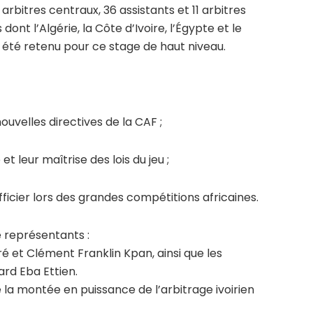
bitres centraux, 36 assistants et 11 arbitres
ont l’Algérie, la Côte d’Ivoire, l’Égypte et le
 été retenu pour ce stage de haut niveau.
nouvelles directives de la CAF ;
t leur maîtrise des lois du jeu ;
ficier lors des grandes compétitions africaines.
 représentants :
ré et Clément Franklin Kpan, ainsi que les
rd Eba Ettien.
la montée en puissance de l’arbitrage ivoirien