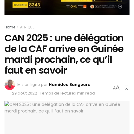
Home
AFRIQUE
CAN 2025 : une délégation
de la CAF arrive en Guinée
mardi prochain, ce qu’il
faut en savoir
Mis en ligne par
Hamidou Bangoura
A
A
29 août 2022
Temps de lecture:1 min read