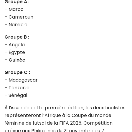
Groupe A :
– Maroc
– Cameroun
– Namibie
Groupe B :
– Angola
– Égypte
–
Guinée
Groupe C :
– Madagascar
– Tanzanie
– Sénégal
À l’issue de cette première édition, les deux finalistes
représenteront l’Afrique à la Coupe du monde
féminine de futsal de la FIFA 2025. Compétition
prévue aux Philippines du 21 novembre au 7