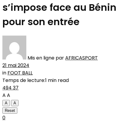
s’impose face au Bénin
pour son entrée
Mis en ligne par
AFRICASPORT
21 mai 2024
in
FOOT BALL
Temps de lecture:1 min read
494
37
A
A
A
A
Reset
0