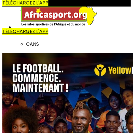
TÉLÉCHARGEZ L'APP
AUTRES SPORTS
AFRIQUE
TÉLÉCHARGEZ L'APP
CANS
LIGUE DES CHAMPIONS
COUPE CAF
CHAN
AUTRES COMPÉTITIONS
MONDE