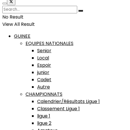
No Result
View All Result
GUINEE
EQUIPES NATIONALES
Senior
Local
Espoir
junior
Cadet
Autre
CHAMPIONNATS
Calendrier/Résultats Ligue 1
Classement Ligue 1
ligue 1
ligue 2