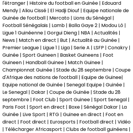
l'étranger | Histoire du football en Guinée | Edouard
Mendy | Aliou Cissé | El Hadji Diouf | Equipe nationale de
Guinée de football | Mercato | Lions du Sénégal |
Football Sénégalais | Lamb | Balla Gaye 2 | Modou Lô |
Ligue 1 Guinéenne | Gorgui Dieng | NBA | Actualités |
News | Match en direct | But | Actualité au Guinée |
Premier League | Ligue 1 | Liga | Serie A | LSFP | Conakry |
Guinée | Sport Guineen | Basket Guineens | Foot
Guineen | Handball Guinee | Match Guinee |
Championnat Guinée | Stade du 28 septembre | Coupe
d'Afrique des nations de football | Equipe de Guinee|
Equipe national de Guinée | Senegal Equipe | Guinée |
Le Senegal | Dakar | Coupe de Guinée | Stade du 28
septembre | Foot Club | Sport Guinee | Sport Senegal |
Paris Foot | Sport en direct | Boxe | Sénégal Dakar | La
Guinée | Live Sport | RTG | Guinee en direct | Foot en
direct | Foot direct | Eurosports | Football direct | Vidéo
| Télécharger Africasport | Clubs de football guinéens |