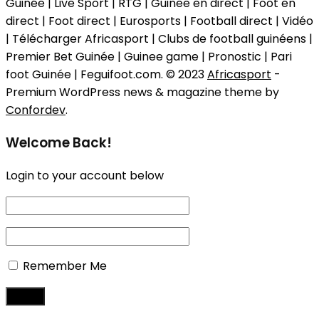
Guinée | Live Sport | RTG | Guinee en direct | Foot en
direct | Foot direct | Eurosports | Football direct | Vidéo
| Télécharger Africasport | Clubs de football guinéens |
Premier Bet Guinée | Guinee game | Pronostic | Pari
foot Guinée | Feguifoot.com. © 2023
Africasport
-
Premium WordPress news & magazine theme by
Confordev
.
Welcome Back!
Login to your account below
Remember Me