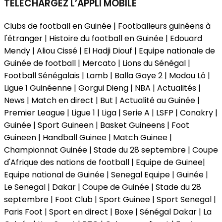
TÉLÉCHARGEZ L’APPLI MOBILE
Clubs de football en Guinée | Footballeurs guinéens à
l'étranger | Histoire du football en Guinée | Edouard
Mendy | Aliou Cissé | El Hadji Diouf | Equipe nationale de
Guinée de football | Mercato | Lions du Sénégal |
Football Sénégalais | Lamb | Balla Gaye 2 | Modou Lô |
Ligue 1 Guinéenne | Gorgui Dieng | NBA | Actualités |
News | Match en direct | But | Actualité au Guinée |
Premier League | Ligue 1 | Liga | Serie A | LSFP | Conakry |
Guinée | Sport Guineen | Basket Guineens | Foot
Guineen | Handball Guinee | Match Guinee |
Championnat Guinée | Stade du 28 septembre | Coupe
d'Afrique des nations de football | Equipe de Guinee|
Equipe national de Guinée | Senegal Equipe | Guinée |
Le Senegal | Dakar | Coupe de Guinée | Stade du 28
septembre | Foot Club | Sport Guinee | Sport Senegal |
Paris Foot | Sport en direct | Boxe | Sénégal Dakar | La