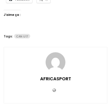
J’aime ça :
Tags:
CAN U17
AFRICASPORT