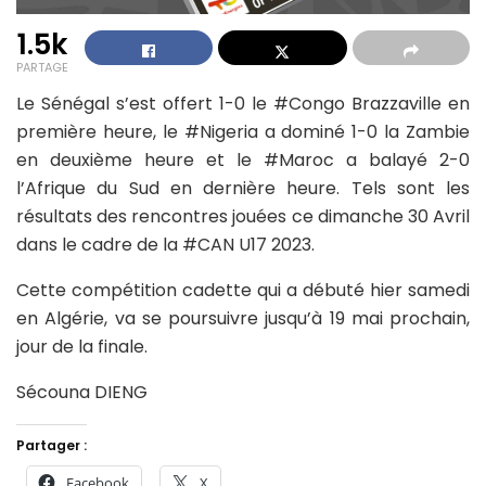
1.5k
PARTAGE
Le Sénégal s’est offert 1-0 le #Congo Brazzaville en
première heure, le #Nigeria a dominé 1-0 la Zambie
en deuxième heure et le #Maroc a balayé 2-0
l’Afrique du Sud en dernière heure. Tels sont les
résultats des rencontres jouées ce dimanche 30 Avril
dans le cadre de la #CAN U17 2023.
Cette compétition cadette qui a débuté hier samedi
en Algérie, va se poursuivre jusqu’à 19 mai prochain,
jour de la finale.
Sécouna DIENG
Partager :
Facebook
X