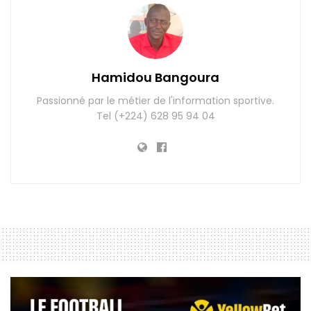
Hamidou Bangoura
Passionné par le métier de l'information sportive.
Tel (+224) 628 95 94 04