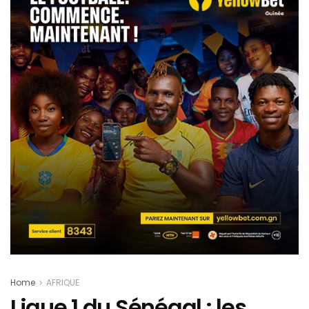
Home
AFRIQUE
Ligue 1 du Sénégal : les