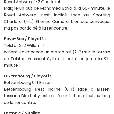
Royal Antwerp 1-2 Charleroi
Malgré un but de Mohamed Bayo à la 86ᵉ minute, le
Royal Antwerp s’est incliné face au Sporting
Charleroi (1-2). Étienne Camara, bien que convoqué,
n’a pas participé à la rencontre.
Pays-Bas / Playoffs
Telstar 2-2 Willem II
Willem II a concédé un match nul (2-2) sur le terrain
de Telstar. Youssouf Sylla est entré en jeu à la 87ᵉ
minute.
Luxembourg / Playoffs
Bettembourg 0-1 Bissen
Bettembourg s’est incliné (0-1) face à Bissen.
Lassana Diakhaby est resté sur le banc tout au long
de la rencontre.
Lettonie / Virsliga