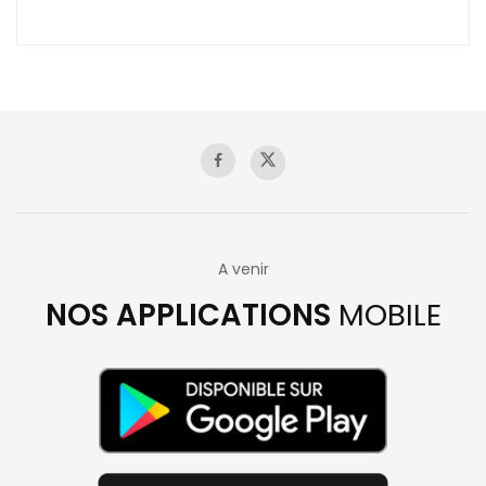
A venir
NOS APPLICATIONS
MOBILE