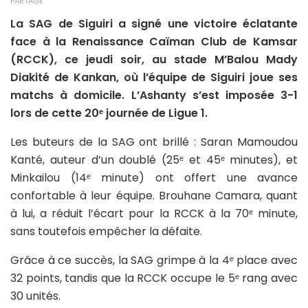
PARTAGE
La SAG de Siguiri a signé une victoire éclatante
face à la Renaissance Caïman Club de Kamsar
(RCCK), ce jeudi soir, au stade M’Balou Mady
Diakité de Kankan, où l’équipe de Siguiri joue ses
matchs à domicile. L’Ashanty s’est imposée 3-1
lors de cette 20ᵉ journée de Ligue 1.
Les buteurs de la SAG ont brillé : Saran Mamoudou
Kanté, auteur d’un doublé (25ᵉ et 45ᵉ minutes), et
Minkailou (14ᵉ minute) ont offert une avance
confortable à leur équipe. Brouhane Camara, quant
à lui, a réduit l’écart pour la RCCK à la 70ᵉ minute,
sans toutefois empêcher la défaite.
Grâce à ce succès, la SAG grimpe à la 4ᵉ place avec
32 points, tandis que la RCCK occupe le 5ᵉ rang avec
30 unités.