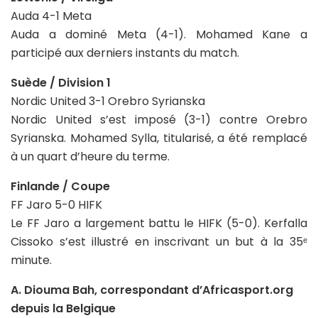
Auda 4-1 Meta
Auda a dominé Meta (4-1). Mohamed Kane a
participé aux derniers instants du match.
Suède / Division 1
Nordic United 3-1 Orebro Syrianska
Nordic United s’est imposé (3-1) contre Orebro
Syrianska. Mohamed Sylla, titularisé, a été remplacé
à un quart d’heure du terme.
Finlande / Coupe
FF Jaro 5-0 HIFK
Le FF Jaro a largement battu le HIFK (5-0). Kerfalla
Cissoko s’est illustré en inscrivant un but à la 35ᵉ
minute.
A. Diouma Bah, correspondant d’Africasport.org
depuis la Belgique