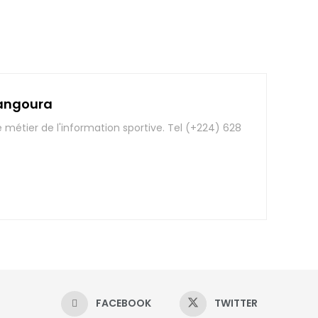
angoura
e métier de l'information sportive. Tel (+224) 628
FACEBOOK
TWITTER