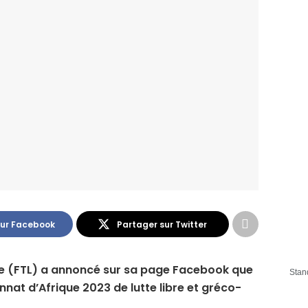
sur Facebook
Partager sur Twitter
tte (FTL) a annoncé sur sa page Facebook que
Stan
nnat d’Afrique 2023 de lutte libre et gréco-