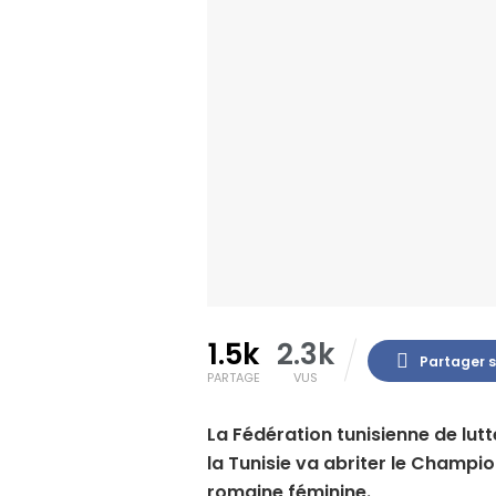
1.5k
2.3k
Partager 
PARTAGE
VUS
La Fédération tunisienne de lu
la Tunisie va abriter le Champio
romaine féminine.