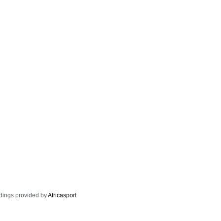
dings provided by
Africasport