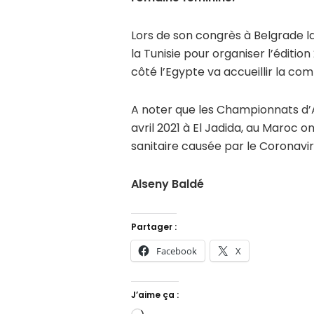
Lors de son congrès à Belgrade la 
la Tunisie pour organiser l’éditio
côté l’Egypte va accueillir la com
A noter que les Championnats d’Af
avril 2021 à El Jadida, au Maroc o
sanitaire causée par le Coronavir
Alseny Baldé
Partager :
Facebook
X
J’aime ça :