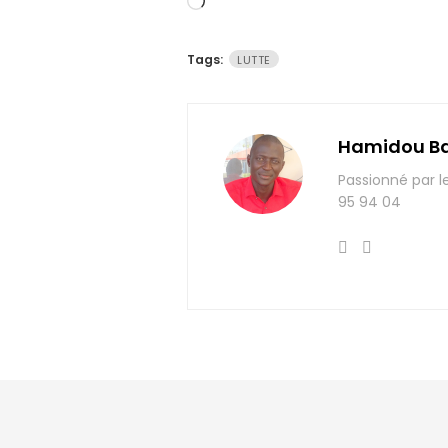
Chargement…
Tags:
LUTTE
Hamidou B
Passionné par l
95 94 04