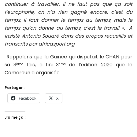
continuer à travailler. Il ne faut pas que ça soit
l’europhorie, on n’a rien gagné encore, c’est du
temps, il faut donner le temps au temps, mais le
temps qu’on donne au temps, c’est le travail ». A
insisté Antonio Souaré dans des propos recueillis et
transcrits par africasport.org
Rappelons que la Guinée qui disputait le CHAN pour
sa 3
fois, a fini 3
de l’édition 2020 que le
ème
ème
Cameroun a organisée.
Partager :
Facebook
X
J’aime ça :