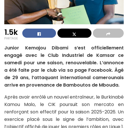
1.5k
PARTAGE
Junior Kemajou Dibami s’est officiellement
engagé avec le Club Industriel de Kamsar ce
samedi pour une saison, renouvelable. L’annonce
a été faite par le club via sa page Facebook. Âgé
de 29 ans, l’attaquant international camerounais
arrive en provenance de Bamboutos de Mbouda.
Après avoir enrôlé un nouvel entraîneur, le Burkinabé
Kamou Malo, le CIK poursuit son mercato en
renforçant son effectif pour la saison 2025-2026. Un
exercice placé sous le signe de l’ambition, avec
l’objectif affiché de jouer les premiers rôles en Ligue 1.