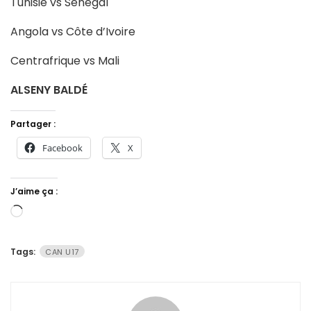
Tunisie vs Sénégal
Angola vs Côte d’Ivoire
Centrafrique vs Mali
ALSENY BALDÉ
Partager :
Facebook
X
J’aime ça :
Chargement…
Tags:
CAN U17