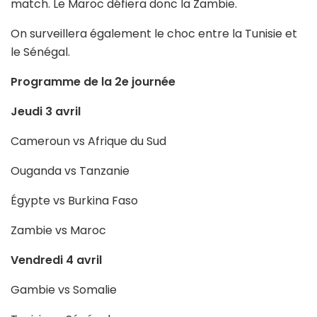
match. Le Maroc défiera donc la Zambie.
On surveillera également le choc entre la Tunisie et
le Sénégal.
Programme de la 2e journée
Jeudi 3 avril
Cameroun vs Afrique du Sud
Ouganda vs Tanzanie
Égypte vs Burkina Faso
Zambie vs Maroc
Vendredi 4 avril
Gambie vs Somalie