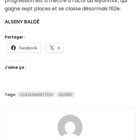
progression est à mettre à l’actif du Myanmar, qui
gagne sept places et se classe désormais 162e.
ALSENY BALDÉ
Partager :
Facebook
X
J’aime ça :
Tags:
CLASSEMENT FIFA
GUINÉE