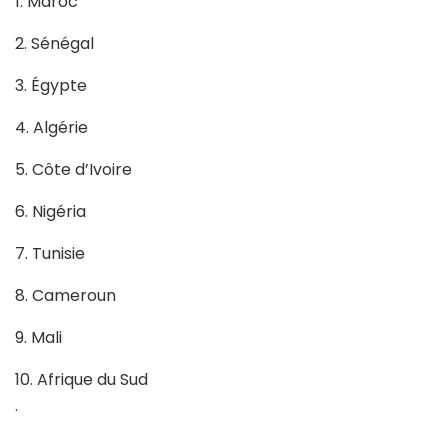
1. Maroc
2. Sénégal
3. Égypte
4. Algérie
5. Côte d’Ivoire
6. Nigéria
7. Tunisie
8. Cameroun
9. Mali
10. Afrique du Sud
.
.