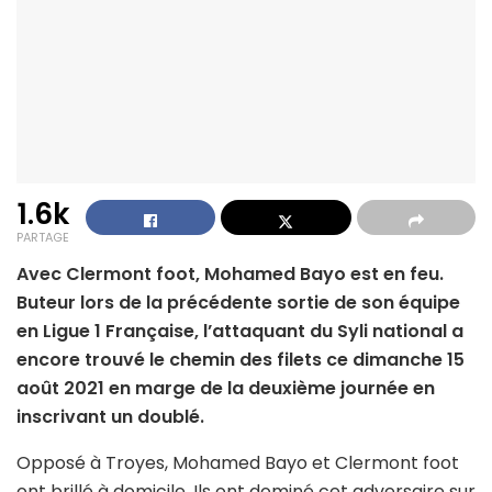
1.6k
PARTAGE
Avec Clermont foot, Mohamed Bayo est en feu.
Buteur lors de la précédente sortie de son équipe
en Ligue 1 Française, l’attaquant du Syli national a
encore trouvé le chemin des filets ce dimanche 15
août 2021 en marge de la deuxième journée en
inscrivant un doublé.
Opposé à Troyes, Mohamed Bayo et Clermont foot
ont brillé à domicile. Ils ont dominé cet adversaire sur