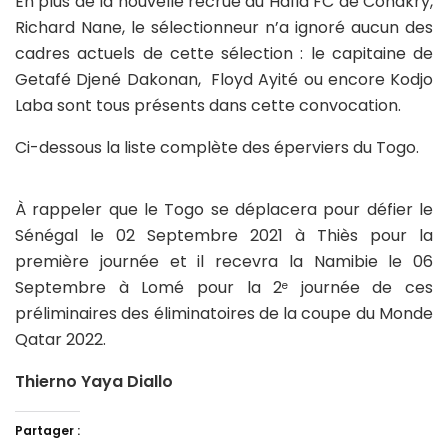
En plus de la nouvelle recrue du Hafia FC de Conakry,
Richard Nane, le sélectionneur n’a ignoré aucun des
cadres actuels de cette sélection : le capitaine de
Getafé Djené Dakonan, Floyd Ayité ou encore Kodjo
Laba sont tous présents dans cette convocation.
Ci-dessous la liste complète des éperviers du Togo.
À rappeler que le Togo se déplacera pour défier le
Sénégal le 02 Septembre 2021 à Thiès pour la
première journée et il recevra la Namibie le 06
Septembre à Lomé pour la 2
journée de ces
e
préliminaires des éliminatoires de la coupe du Monde
Qatar 2022.
Thierno Yaya Diallo
Partager :