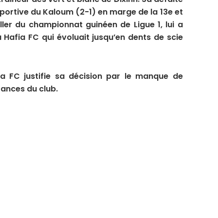
 sportive du Kaloum (2-1) en marge de la 13e et
ller du championnat guinéen de Ligue 1, lui a
 Hafia FC qui évoluait jusqu’en dents de scie
 FC justifie sa décision par le manque de
rances du club.