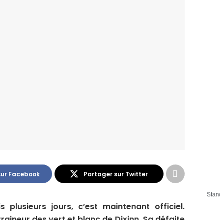
sur Facebook
Partager sur Twitter
Stan
 plusieurs jours, c’est maintenant officiel.
traineur des vert et blanc de Dixinn. Sa défaite