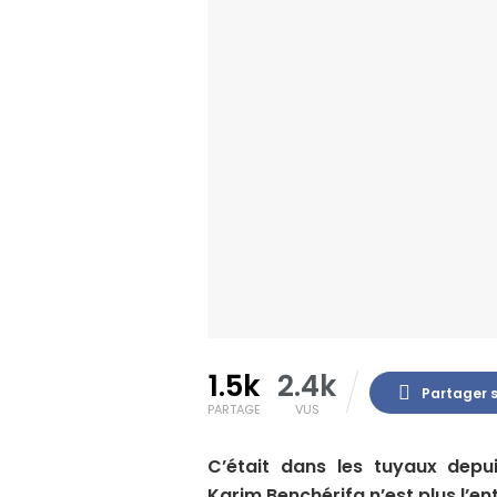
1.5k
2.4k
Partager 
PARTAGE
VUS
C’était dans les tuyaux depuis
Karim Benchérifa n’est plus l’en