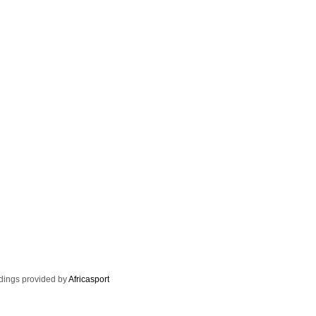
dings provided by
Africasport