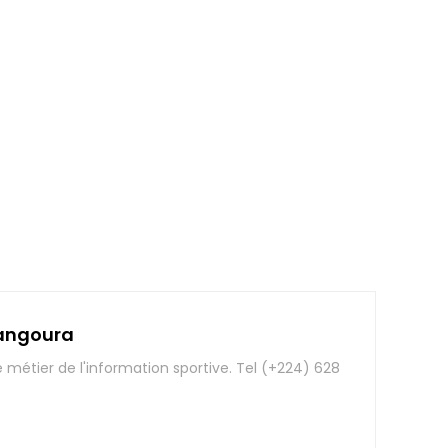
angoura
e métier de l'information sportive. Tel (+224) 628