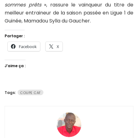
sommes prêts
», rassure le vainqueur du titre de
meilleur entraineur de la saison passée en Ligue 1 de
Guinée, Mamadou Sylla du Gaucher.
Partager :
Facebook
X
J’aime ça :
Tags:
COUPE CAF