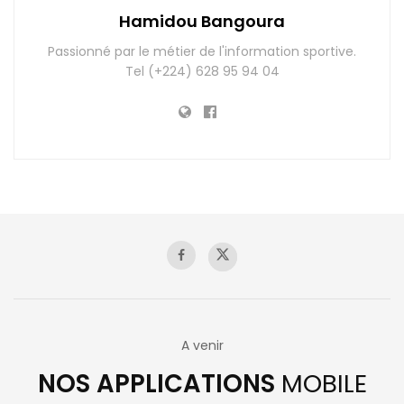
Hamidou Bangoura
Passionné par le métier de l'information sportive.
Tel (+224) 628 95 94 04
A venir
NOS APPLICATIONS
MOBILE