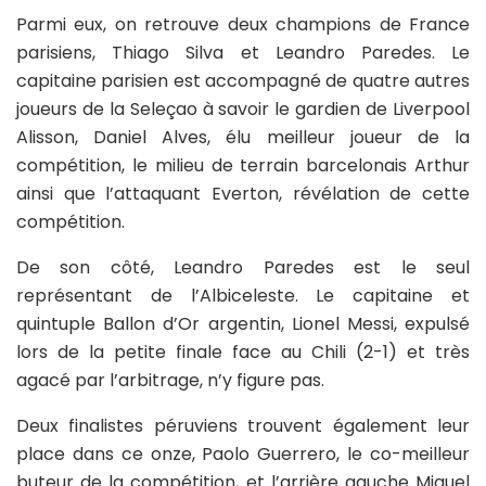
Parmi eux, on retrouve deux champions de France
parisiens, Thiago Silva et Leandro Paredes. Le
capitaine parisien est accompagné de quatre autres
joueurs de la Seleçao à savoir le gardien de Liverpool
Alisson, Daniel Alves, élu meilleur joueur de la
compétition, le milieu de terrain barcelonais Arthur
ainsi que l’attaquant Everton, révélation de cette
compétition.
De son côté, Leandro Paredes est le seul
représentant de l’Albiceleste. Le capitaine et
quintuple Ballon d’Or argentin, Lionel Messi, expulsé
lors de la petite finale face au Chili (2-1) et très
agacé par l’arbitrage, n’y figure pas.
Deux finalistes péruviens trouvent également leur
place dans ce onze, Paolo Guerrero, le co-meilleur
buteur de la compétition, et l’arrière gauche Miguel