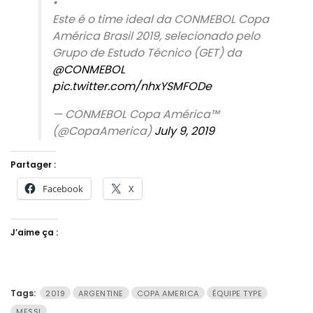
•⠀⠀⠀⠀⠀⠀⠀⠀⠀
Este é o time ideal da CONMEBOL Copa
América Brasil 2019, selecionado pelo
Grupo de Estudo Técnico (GET) da
@CONMEBOL
pic.twitter.com/nhxYSMFODe
— CONMEBOL Copa América™️
(@CopaAmerica)
July 9, 2019
Partager :
Facebook
X
J’aime ça :
Tags:
2019
ARGENTINE
COPA AMERICA
ÉQUIPE TYPE
MESSI