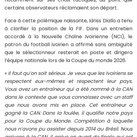
certains observateurs réclamaient son départ.
Face à cette polémique naissante, Idriss Diallo a tenu
à clarifier la position de la FIF. Dans un entretien
accordé à la Nouvelle Chaîne Ivoirienne (NCI), le
patron du football ivoirien a affirmé sans ambiguïté
que le sélectionneur resterait en poste et dirigera
l’équipe nationale lors de la Coupe du monde 2026.
«
Il faut qu’on soit sérieux. Je veux que les Ivoiriens se
respectent eux-mêmes et respectent leur pays.
Vous avez un entraîneur qui a été nommé à la CAN
dans le contexte que vous connaissez avec un staff
que nous avons mis en place. Cet entraîneur a
gagné la CAN. Dans la foulée, il qualifie notre pays
pour la Coupe du Monde. Compétition à laquelle
nous n’avons pu assister depuis 2014 au Brésil. Nous
arrivons à la CAN, il arrive en quart de finale qui est