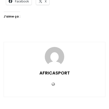
Facebook
X
J’aime ça :
AFRICASPORT