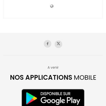
A venir
NOS APPLICATIONS
MOBILE