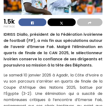
1.5k
PARTAGE
IDRISS Diallo, président de la Fédération ivoirienne
de football (FIF), a mis fin aux spéculations autour
de l’avenir d’Emerse Faé. Malgré l’élimination en
quarts de finale de la CAN 2025, le sélectionneur
ivoirien conserve la confiance de ses dirigeants et
poursuivra sa mission à la tête des Éléphants.
Le samedi 10 janvier 2026 à Agadir, la Côte d’Ivoire a
vu son parcours s’arrêter en quarts de finale de la
Coupe d’Afrique des Nations 2025, battue par
l’Égypte (3-2). Une élimination qui a suscité de
nombreuses critiques à l’encontre d’Emerse Faé,
notamment sur ses choix tactiques, au point que