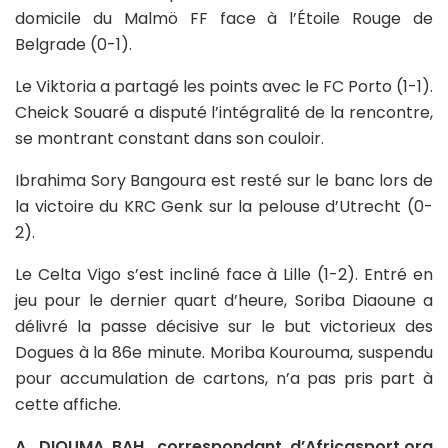
domicile du Malmö FF face à l’Étoile Rouge de
Belgrade (0-1).
Le Viktoria a partagé les points avec le FC Porto (1-1).
Cheick Souaré a disputé l’intégralité de la rencontre,
se montrant constant dans son couloir.
Ibrahima Sory Bangoura est resté sur le banc lors de
la victoire du KRC Genk sur la pelouse d’Utrecht (0-
2).
Le Celta Vigo s’est incliné face à Lille (1-2). Entré en
jeu pour le dernier quart d’heure, Soriba Diaoune a
délivré la passe décisive sur le but victorieux des
Dogues à la 86e minute. Moriba Kourouma, suspendu
pour accumulation de cartons, n’a pas pris part à
cette affiche.
A. DIOUMA BAH, correspondant d’Africasport.org