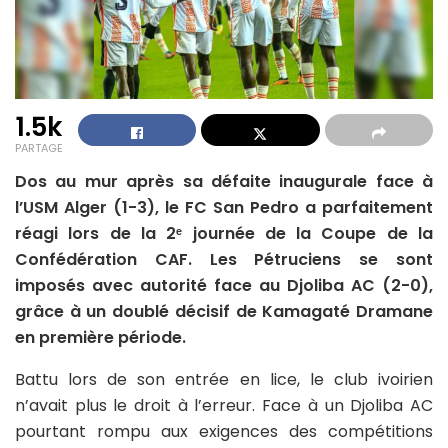
1.5k
PARTAGE
Dos au mur après sa défaite inaugurale face à
l’USM Alger (1-3), le FC San Pedro a parfaitement
réagi lors de la 2ᵉ journée de la Coupe de la
Confédération CAF. Les Pétruciens se sont
imposés avec autorité face au Djoliba AC (2-0),
grâce à un doublé décisif de Kamagaté Dramane
en première période.
Battu lors de son entrée en lice, le club ivoirien
n’avait plus le droit à l’erreur. Face à un Djoliba AC
pourtant rompu aux exigences des compétitions