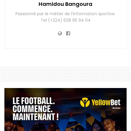
Hamidou Bangoura
Passionné par le métier de l'information sportive.
Tel (+224) 628 95 94 04