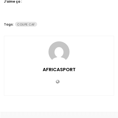
J’aime ça :
Tags:
COUPE CAF
AFRICASPORT