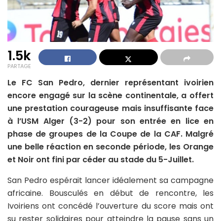
1.5k
PARTAGE
Le FC San Pedro, dernier représentant ivoirien
encore engagé sur la scène continentale, a offert
une prestation courageuse mais insuffisante face
à l’USM Alger (3-2) pour son entrée en lice en
phase de groupes de la Coupe de la CAF. Malgré
une belle réaction en seconde période, les Orange
et Noir ont fini par céder au stade du 5-Juillet.
San Pedro espérait lancer idéalement sa campagne
africaine. Bousculés en début de rencontre, les
Ivoiriens ont concédé l’ouverture du score mais ont
su rester solidaires pour atteindre la pause sans un