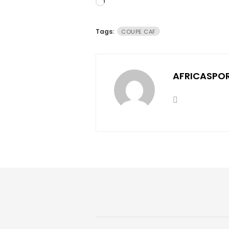
Chargement…
Tags:
COUPE CAF
AFRICASPO