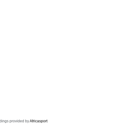
dings provided by
Africasport