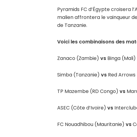
Pyramids FC d’Égypte croisera l
malien affrontera le vainqueur de
de Tanzanie.
Voici les combinaisons des mat
Zanaco (Zambie)
vs
Binga (Mali)
Simba (Tanzanie)
vs
Red Arrows
TP Mazembe (RD Congo)
vs
Maru
ASEC (Côte d’Ivoire)
vs
Interclub
FC Nouadhibou (Mauritanie)
vs
C