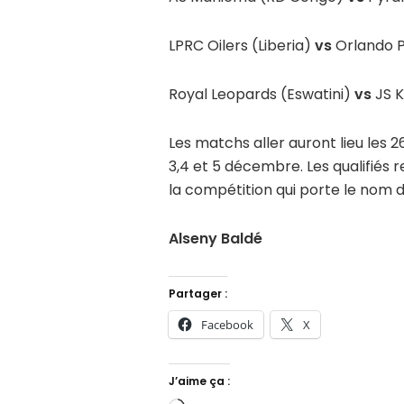
LPRC Oilers (Liberia)
vs
Orlando P
Royal Leopards (Eswatini)
vs
JS K
Les matchs aller auront lieu les 
3,4 et 5 décembre. Les qualifiés 
la compétition qui porte le nom d
Alseny Baldé
Partager :
Facebook
X
J’aime ça :