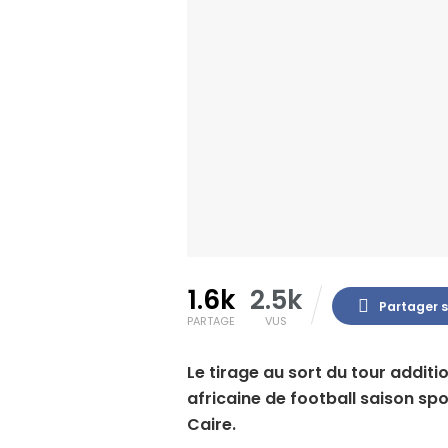
1.6k
2.5k
Partager 
PARTAGE
VUS
Le tirage au sort du tour addit
africaine de football saison sp
Caire.