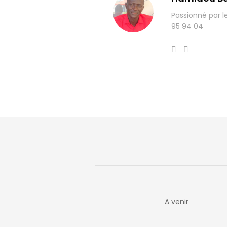
Passionné par l
95 94 04
A venir