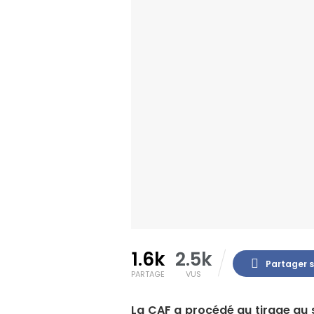
1.6k
2.5k
Partager 
PARTAGE
VUS
La CAF a procédé au tirage au 