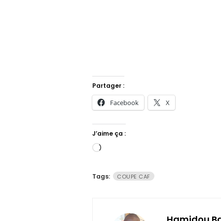
Partager :
Facebook
X
J’aime ça :
Chargement…
Tags:
COUPE CAF
Hamidou B