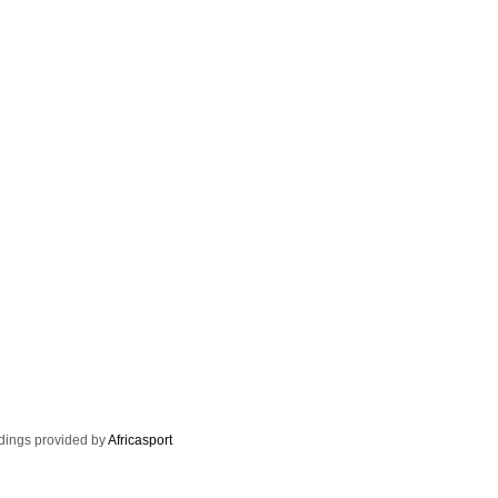
dings provided by
Africasport