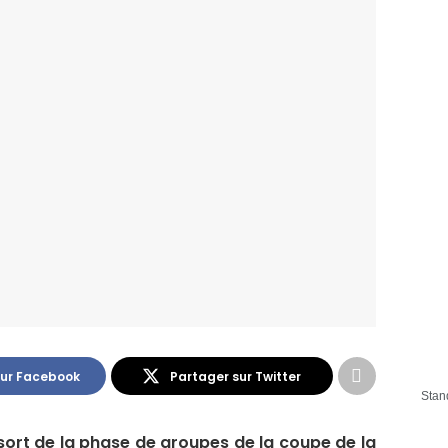
sur Facebook
Partager sur Twitter
Stan
sort de la phase de groupes de la coupe de la