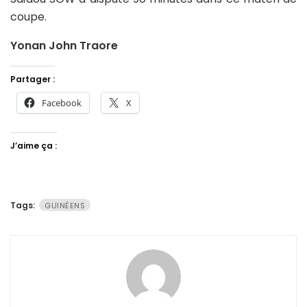
coupe.
Yonan John Traore
Partager :
Facebook
X
J’aime ça :
Tags:
GUINÉENS