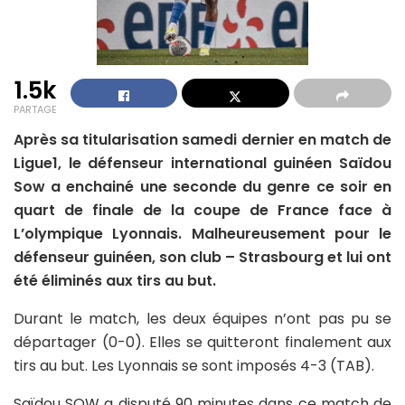
1.5k
PARTAGE
Après sa titularisation samedi dernier en match de
Ligue1, le défenseur international guinéen Saïdou
Sow a enchainé une seconde du genre ce soir en
quart de finale de la coupe de France face à
L’olympique Lyonnais. Malheureusement pour le
défenseur guinéen, son club – Strasbourg et lui ont
été éliminés aux tirs au but.
Durant le match, les deux équipes n’ont pas pu se
départager (0-0). Elles se quitteront finalement aux
tirs au but. Les Lyonnais se sont imposés 4-3 (TAB).
Saïdou SOW a disputé 90 minutes dans ce match de