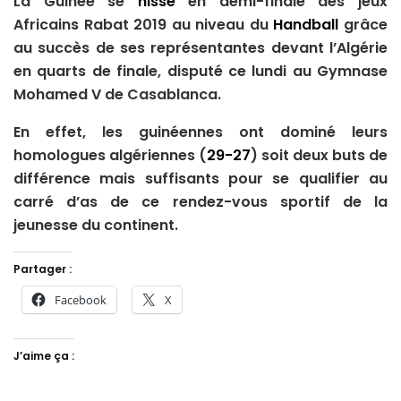
La Guinée se
hisse
en demi-finale des jeux
Africains Rabat 2019 au niveau du
Handball
grâce
au succès de ses représentantes devant l’Algérie
en quarts de finale, disputé ce lundi au Gymnase
Mohamed V de Casablanca.
En effet, les guinéennes ont dominé leurs
homologues algériennes (
29-27
) soit deux buts de
différence mais suffisants pour se qualifier au
carré d’as de ce rendez-vous sportif de la
jeunesse du continent.
Partager :
Facebook
X
J’aime ça :