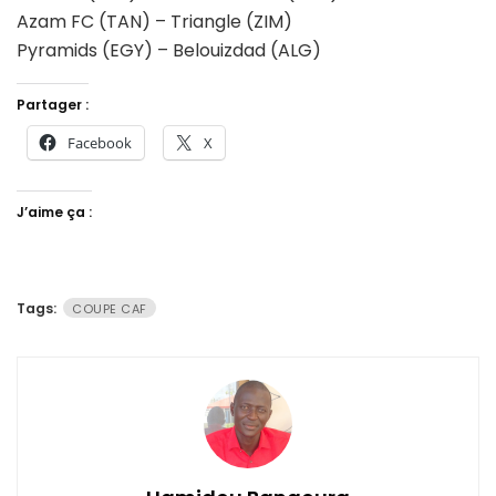
Azam FC (TAN) – Triangle (ZIM)
Pyramids (EGY) – Belouizdad (ALG)
Partager :
Facebook
X
J’aime ça :
Tags:
COUPE CAF