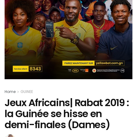
Home
GUINEE
Jeux Africains| Rabat 2019 :
la Guinée se hisse en
demi-finales (Dames)