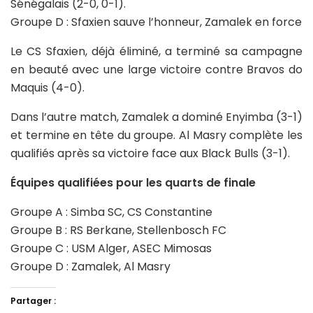
Sénégalais (2-0, 0-1).
Groupe D : Sfaxien sauve l’honneur, Zamalek en force
Le CS Sfaxien, déjà éliminé, a terminé sa campagne
en beauté avec une large victoire contre Bravos do
Maquis (4-0).
Dans l’autre match, Zamalek a dominé Enyimba (3-1)
et termine en tête du groupe. Al Masry complète les
qualifiés après sa victoire face aux Black Bulls (3-1).
Équipes qualifiées pour les quarts de finale
Groupe A : Simba SC, CS Constantine
Groupe B : RS Berkane, Stellenbosch FC
Groupe C : USM Alger, ASEC Mimosas
Groupe D : Zamalek, Al Masry
Partager :