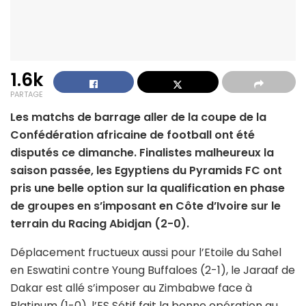
1.6k
PARTAGE
Les matchs de barrage aller de la coupe de la
Confédération africaine de football ont été
disputés ce dimanche. Finalistes malheureux la
saison passée, les Egyptiens du Pyramids FC ont
pris une belle option sur la qualification en phase
de groupes en s’imposant en Côte d’Ivoire sur le
terrain du Racing Abidjan (2-0).
Déplacement fructueux aussi pour l’Etoile du Sahel
en Eswatini contre Young Buffaloes (2-1), le Jaraaf de
Dakar est allé s’imposer au Zimbabwe face à
Platinum (1-0), l’ES Sétif fait la bonne opération au