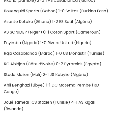
Nkana (Zambie) 2-0 TAS Casablanca (Maroc)
Bouenguidi Sports (Gabon) 1-0 Salitas (Burkina Faso)
Asante Kotoko (Ghana) 1-2 ES Setif (Algérie)
AS SONIDEP (Niger) 0-1 Coton Sport (Cameroun)
Enyimba (Nigeria) 1-0 Rivers United (Nigeria)
Raja Casablanca (Maroc) 1-0 US Monastir (Tunisie)
RC Abidjan (Côte d’Ivoire) 0-2 Pyramids (Egypte)
Stade Malien (Mali) 2-1 JS Kabylie (Algérie)
Ahli Benghazi (Libye) 1-1 DC Motema Pembe (RD
Congo)
Joué samedi : CS Sfaxien (Tunisie) 4-1 AS Kigali
(Rwanda)