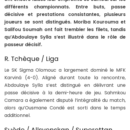
différents championnats. Entre buts, passe
décisive et prestations consistantes, plusieurs
joueurs se sont distingués. Moriba Kourouma et
Salifou Soumah ont fait trembler les filets, tandis
qu’Abdoulaye Sylla s’est illustré dans le rôle de
passeur décisif.
R. Tchèque / Liga
Le SK Sigma Olomouc a largement dominé le MFK
Karviná (4-0). Aligné durant toute la rencontre,
Abdoulaye Sylla s’est distingué en délivrant une
passe décisive à la demi-heure de jeu. Sahmkou
Camara a également disputé l’intégralité du match,
alors qu’Ousmane Condé est sorti dans le temps
additionnel.
Suède / Allsvenskan / Superettan