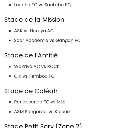
Loubha FC vs Santoba FC
Stade de la Mission
ASK vs Horoya AC
Soar Académie vs Gangan FC
Stade de l’Amitié
Wakriya AC vs RCCK
CIK vs Tembou FC
Stade de Coléah
Renaissance FC vs MLK
ASM Sangarédi vs Kaloum
Stade Petit Sory (Zone 2)