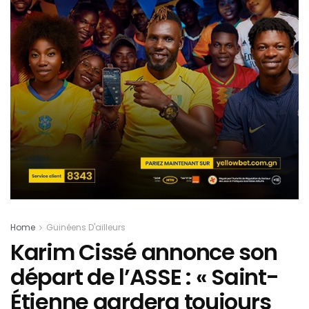
Home
Guinéens D'ailleurs
Karim Cissé annonce son
départ de l’ASSE : « Saint-
Étienne gardera toujours