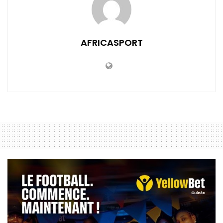
AFRICASPORT