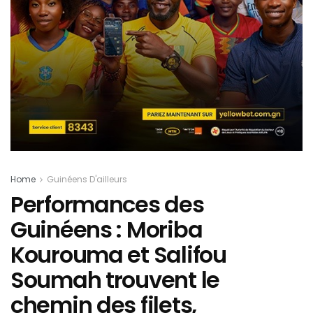
Home
Guinéens D'ailleurs
Performances des
Guinéens : Moriba
Kourouma et Salifou
Soumah trouvent le
chemin des filets,