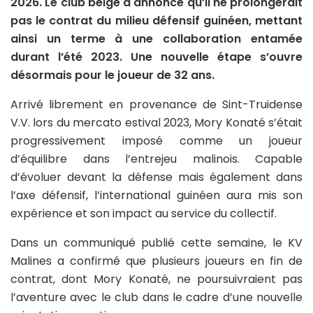
2026. Le club belge a annoncé qu’il ne prolongerait
pas le contrat du milieu défensif guinéen, mettant
ainsi un terme à une collaboration entamée
durant l’été 2023. Une nouvelle étape s’ouvre
désormais pour le joueur de 32 ans.
Arrivé librement en provenance de Sint-Truidense
V.V. lors du mercato estival 2023, Mory Konaté s’était
progressivement imposé comme un joueur
d’équilibre dans l’entrejeu malinois. Capable
d’évoluer devant la défense mais également dans
l’axe défensif, l’international guinéen aura mis son
expérience et son impact au service du collectif.
Dans un communiqué publié cette semaine, le KV
Malines a confirmé que plusieurs joueurs en fin de
contrat, dont Mory Konaté, ne poursuivraient pas
l’aventure avec le club dans le cadre d’une nouvelle