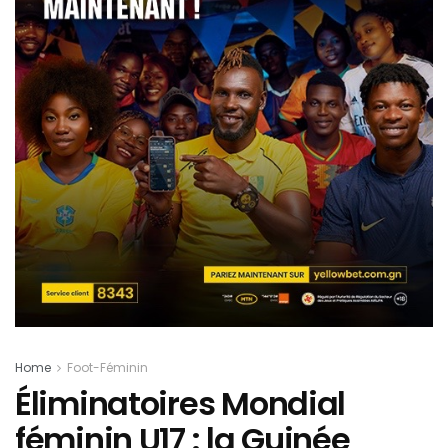
Home
Foot-Féminin
Éliminatoires Mondial
féminin U17 : la Guinée