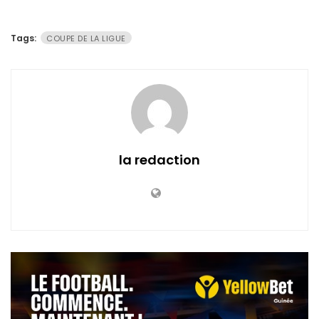
Tags:
COUPE DE LA LIGUE
la redaction