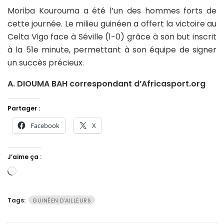
Moriba Kourouma a été l’un des hommes forts de
cette journée. Le milieu guinéen a offert la victoire au
Celta Vigo face à Séville (1-0) grâce à son but inscrit
à la 51e minute, permettant à son équipe de signer
un succès précieux.
A. DIOUMA BAH correspondant d’Africasport.org
Partager :
Facebook
X
J’aime ça :
Chargement…
Tags:
GUINÉEN D'AILLEURS