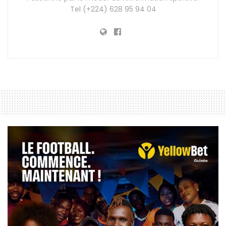
Tel (+224) 628 95 94 04