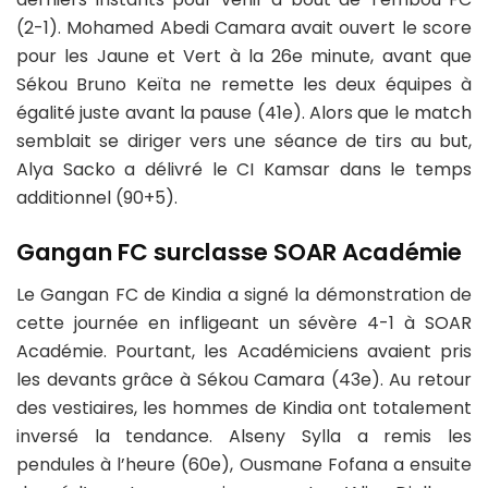
(2-1). Mohamed Abedi Camara avait ouvert le score
pour les Jaune et Vert à la 26e minute, avant que
Sékou Bruno Keïta ne remette les deux équipes à
égalité juste avant la pause (41e). Alors que le match
semblait se diriger vers une séance de tirs au but,
Alya Sacko a délivré le CI Kamsar dans le temps
additionnel (90+5).
Gangan FC surclasse SOAR Académie
Le Gangan FC de Kindia a signé la démonstration de
cette journée en infligeant un sévère 4-1 à SOAR
Académie. Pourtant, les Académiciens avaient pris
les devants grâce à Sékou Camara (43e). Au retour
des vestiaires, les hommes de Kindia ont totalement
inversé la tendance. Alseny Sylla a remis les
pendules à l’heure (60e), Ousmane Fofana a ensuite