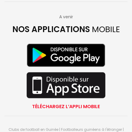
A venir
NOS APPLICATIONS
MOBILE
TÉLÉCHARGEZ L’APPLI MOBILE
Clubs de football en Guinée | Footballeurs guinéens à l'étranger |