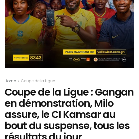
Home
Coupe de la Ligue
Coupe de la Ligue : Gangan
en démonstration, Milo
assure, le CI Kamsar au
bout du suspense, tous les
résultats du jour