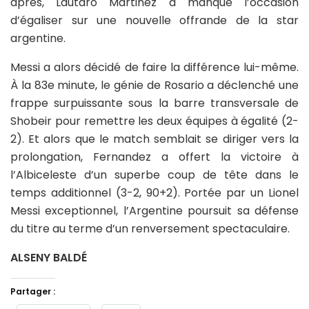
après, Lautaro Martinez a manqué l’occasion
d’égaliser sur une nouvelle offrande de la star
argentine.
Messi a alors décidé de faire la différence lui-même.
À la 83e minute, le génie de Rosario a déclenché une
frappe surpuissante sous la barre transversale de
Shobeir pour remettre les deux équipes à égalité (2-
2). Et alors que le match semblait se diriger vers la
prolongation, Fernandez a offert la victoire à
l’Albiceleste d’un superbe coup de tête dans le
temps additionnel (3-2, 90+2). Portée par un Lionel
Messi exceptionnel, l’Argentine poursuit sa défense
du titre au terme d’un renversement spectaculaire.
ALSENY BALDÉ
Partager :