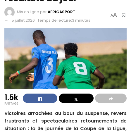
Mis en ligne par
AFRICASPORT
A
A
5 juillet 2026
Temps de lecture:3 minutes
1.5k
PARTAGE
Victoires arrachées au bout du suspense, revers
frustrants et spectaculaires retournements de
situation : la 3e journée de la Coupe de la Ligue,