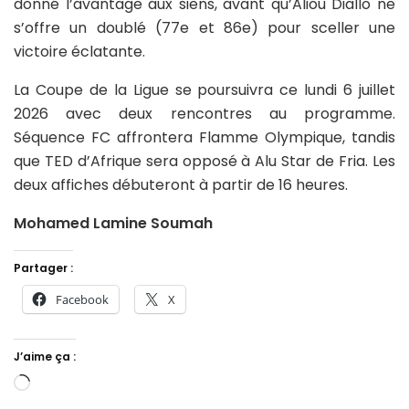
donné l’avantage aux siens, avant qu’Aliou Diallo ne
s’offre un doublé (77e et 86e) pour sceller une
victoire éclatante.
La Coupe de la Ligue se poursuivra ce lundi 6 juillet
2026 avec deux rencontres au programme.
Séquence FC affrontera Flamme Olympique, tandis
que TED d’Afrique sera opposé à Alu Star de Fria. Les
deux affiches débuteront à partir de 16 heures.
Mohamed Lamine Soumah
Partager :
Facebook
X
J’aime ça :
Chargement…