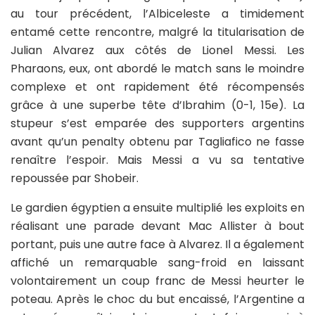
au tour précédent, l’Albiceleste a timidement
entamé cette rencontre, malgré la titularisation de
Julian Alvarez aux côtés de Lionel Messi. Les
Pharaons, eux, ont abordé le match sans le moindre
complexe et ont rapidement été récompensés
grâce à une superbe tête d’Ibrahim (0-1, 15e). La
stupeur s’est emparée des supporters argentins
avant qu’un penalty obtenu par Tagliafico ne fasse
renaître l’espoir. Mais Messi a vu sa tentative
repoussée par Shobeir.
Le gardien égyptien a ensuite multiplié les exploits en
réalisant une parade devant Mac Allister à bout
portant, puis une autre face à Alvarez. Il a également
affiché un remarquable sang-froid en laissant
volontairement un coup franc de Messi heurter le
poteau. Après le choc du but encaissé, l’Argentine a