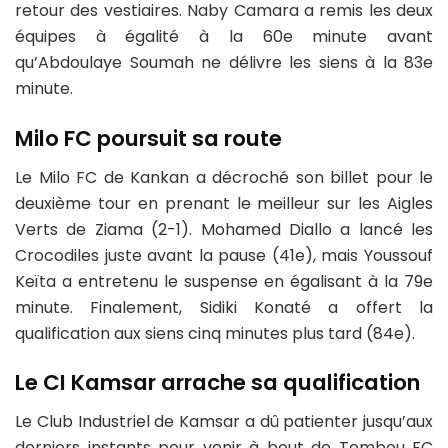
retour des vestiaires. Naby Camara a remis les deux
équipes à égalité à la 60e minute avant
qu’Abdoulaye Soumah ne délivre les siens à la 83e
minute.
Milo FC poursuit sa route
Le Milo FC de Kankan a décroché son billet pour le
deuxième tour en prenant le meilleur sur les Aigles
Verts de Ziama (2-1). Mohamed Diallo a lancé les
Crocodiles juste avant la pause (41e), mais Youssouf
Keïta a entretenu le suspense en égalisant à la 79e
minute. Finalement, Sidiki Konaté a offert la
qualification aux siens cinq minutes plus tard (84e).
Le CI Kamsar arrache sa qualification
Le Club Industriel de Kamsar a dû patienter jusqu’aux
derniers instants pour venir à bout de Tembou FC