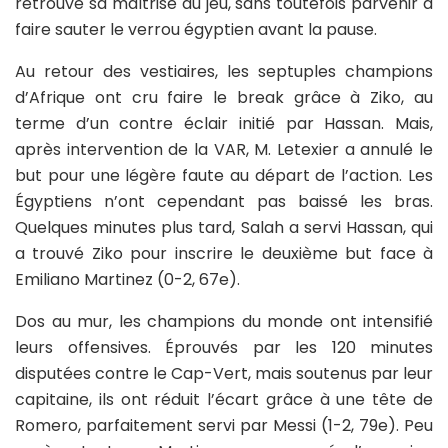
retrouvé sa maîtrise du jeu, sans toutefois parvenir à
faire sauter le verrou égyptien avant la pause.
Au retour des vestiaires, les septuples champions
d’Afrique ont cru faire le break grâce à Ziko, au
terme d’un contre éclair initié par Hassan. Mais,
après intervention de la VAR, M. Letexier a annulé le
but pour une légère faute au départ de l’action. Les
Égyptiens n’ont cependant pas baissé les bras.
Quelques minutes plus tard, Salah a servi Hassan, qui
a trouvé Ziko pour inscrire le deuxième but face à
Emiliano Martinez (0-2, 67e).
Dos au mur, les champions du monde ont intensifié
leurs offensives. Éprouvés par les 120 minutes
disputées contre le Cap-Vert, mais soutenus par leur
capitaine, ils ont réduit l’écart grâce à une tête de
Romero, parfaitement servi par Messi (1-2, 79e). Peu