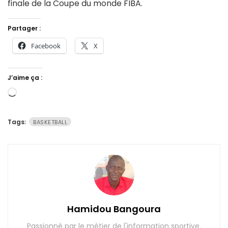
finale de la Coupe du monde FIBA.
Partager :
Facebook
X
J’aime ça :
Chargement…
Tags:
BASKETBALL
Hamidou Bangoura
Passionné par le métier de l'information sportive.