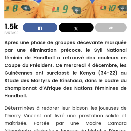
1.5k
PARTAGE
Après une phase de groupes décevante marquée
par une élimination précoce, le Syli National
féminin de Handball a retrouvé des couleurs en
Coupe du Président. Ce mercredi 4 décembre, les
Guinéennes ont surclassé le Kenya (34-22) au
Stade des Martyrs de Kinshasa, dans le cadre du
championnat d’Afrique des Nations féminines de
Handball.
Déterminées à redorer leur blason, les joueuses de
Thierry Vincent ont livré une prestation solide et
maîtrisée. Portée par une Macire Camara
étincelante, désignée « Joueuse du Match », l’équipe