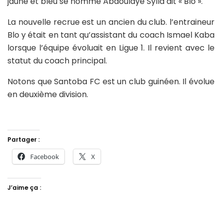
jaune et bleu se nomme Abdoulaye Sylla dit « Blo ».
La nouvelle recrue est un ancien du club. l’entraineur
Blo y était en tant qu’assistant du coach Ismael Kaba
lorsque l’équipe évoluait en Ligue 1. Il revient avec le
statut du coach principal.
Notons que Santoba FC est un club guinéen. Il évolue
en deuxième division.
Partager :
Facebook
X
J’aime ça :