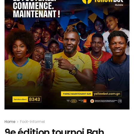
Home
Foot-Informel
9e édition tournoi Bah