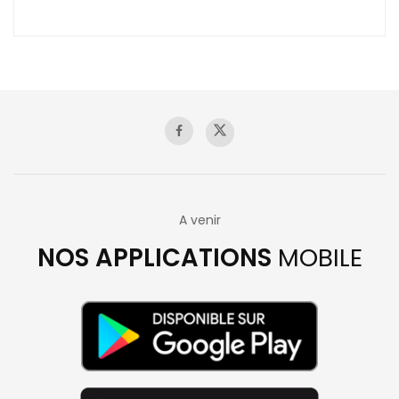
A venir
NOS APPLICATIONS
MOBILE