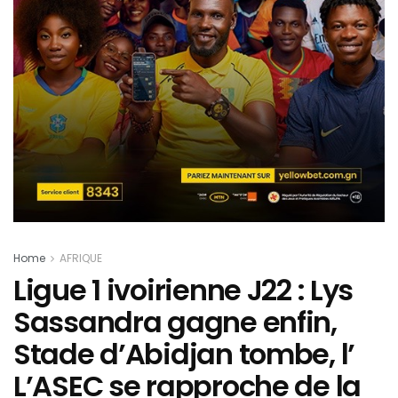
Home
AFRIQUE
Ligue 1 ivoirienne J22 : Lys
Sassandra gagne enfin,
Stade d’Abidjan tombe, l’
L’ASEC se rapproche de la