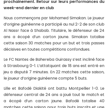
prochainement. Retour sur leurs performances du
week-end dernier en club
Nous commençons par Mohamed Simakan. Le joueur
d’origine guinéenne a participé au nul 2-2 de son club
Al Nassr face à Shabab. Titulaire, le défenseur de 24
ans a écopé d’un carton jaune. Simakan totalise
cette saison 30 matches pour un but et trois passes
décisives en toutes compétitions confondues.
Le FC Nantes de Bahereba Guirassy s’est incliné face
à Strasbourg 0-1. L’attatquant de 18 ans est entré en
jeu a disputé 7 minutes. En 22 matches cette saison,
le joueur d’origine guinéenne compte 5 buts.
Lille et Bafodé Diakité ont battu Montpellier 1-0. Le
défenseur central de 24 ans a joué tout le match et
a écopé d’un carton jaune. Bafodé totalise 40
matches cette saison pour trois buts inscrits et une