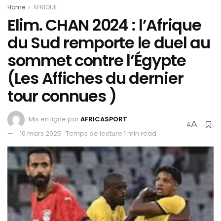
Home
AFRIQUE
Elim. CHAN 2024 : l’Afrique
du Sud remporte le duel au
sommet contre l’Égypte
(Les Affiches du dernier
tour connues )
Mis en ligne par
AFRICASPORT
A
A
10 mars 2025
Temps de lecture:1 min read