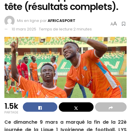
tête (résultats complets).
Mis en ligne par
AFRICASPORT
A
A
10 mars 2025
Temps de lecture:2 minutes
1.5k
PARTAGE
Ce dimanche 9 mars a marqué la fin de la 22è
journée de la Ligue 1 Ivoirienne de football. LYS