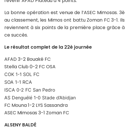
revenir AFAD Plateau à 4 points.
La bonne opération est venue de l’ASEC Mimosas. 3è
au classement, les Mimos ont battu Zoman FC 3-1. Ils
reviennent à six points de la première place grâce à
ce succès.
Le résultat complet de la 22è journée
AFAD 3-2 Bouaké FC
Stella Club 0-2 FC OSA
COK 1-1 SOL FC
SOA 1-1 RCA
ISCA 0-2 FC San Pedro
AS Denguélé 1-0 Stade d’Abidjan
FC Mouna 1-2 LYS Sassandra
ASEC Mimosas 3-1 Zoman FC
ALSENY BALDÉ