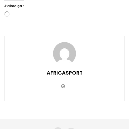
J’aime ça :
Chargement…
AFRICASPORT