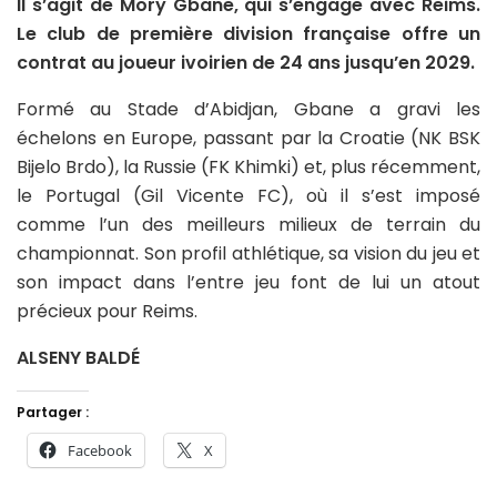
Il s’agit de Mory Gbane, qui s’engage avec Reims.
Le club de première division française offre un
contrat au joueur ivoirien de 24 ans jusqu’en 2029.
Formé au Stade d’Abidjan, Gbane a gravi les
échelons en Europe, passant par la Croatie (NK BSK
Bijelo Brdo), la Russie (FK Khimki) et, plus récemment,
le Portugal (Gil Vicente FC), où il s’est imposé
comme l’un des meilleurs milieux de terrain du
championnat. Son profil athlétique, sa vision du jeu et
son impact dans l’entre jeu font de lui un atout
précieux pour Reims.
ALSENY BALDÉ
Partager :
Facebook
X