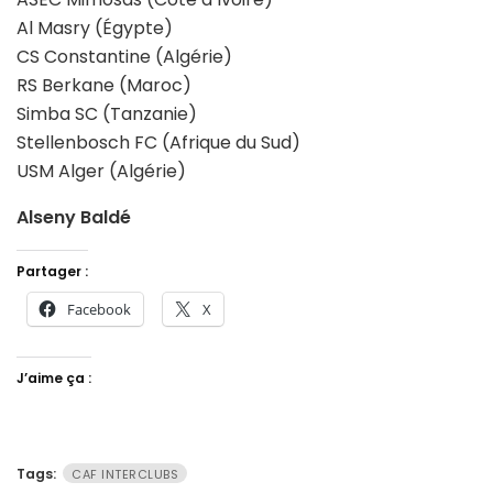
Al Masry (Égypte)
CS Constantine (Algérie)
RS Berkane (Maroc)
Simba SC (Tanzanie)
Stellenbosch FC (Afrique du Sud)
USM Alger (Algérie)
Alseny Baldé
Partager :
Facebook
X
J’aime ça :
Tags:
CAF INTERCLUBS