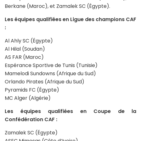
Berkane (Maroc), et Zamalek SC (Égypte).
Les équipes qualifiées en Ligue des champions CAF
:
Al Ahly SC (Égypte)
Al Hilal (Soudan)
AS FAR (Maroc)
Espérance Sportive de Tunis (Tunisie)
Mamelodi Sundowns (Afrique du Sud)
Orlando Pirates (Afrique du Sud)
Pyramids FC (Égypte)
MC Alger (Algérie)
Les équipes qualifiées en Coupe de la
Confédération CAF :
Zamalek SC (Égypte)
ASEC Mimosas (Côte d’Ivoire)