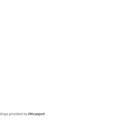
dings provided by
Africasport