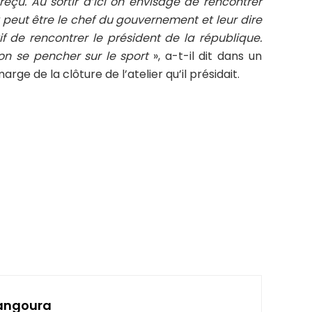
eçu. Au sortir d’ici on envisage de rencontrer
t peut être le chef du gouvernement et leur dire
 de rencontrer le président de la république.
’on se pencher sur le sport
», a-t-il dit dans un
rge de la clôture de l’atelier qu’il présidait.
angoura