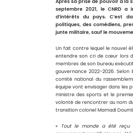
Après sa prise de pouvoir à la su
septembre 2021, le CNRD a i
d’intérêts du pays. C’est d
politiques, des comédiens, pre
junte militaire, sauf le mouvem
Un fait contre lequel le nouvel é
entendre son cri de cœur lors d
membres de son bureau exécutif o
gouvernance 2022-2026. Selon 
comité national du rassemblem
équipe vont envisager dans les 
ministre des sports et le premier
volonté de rencontrer au nom du
transition colonel Mamadi Doum
«
Tout le monde a été reçu 