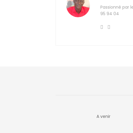
Passionné par l
95 94 04
A venir