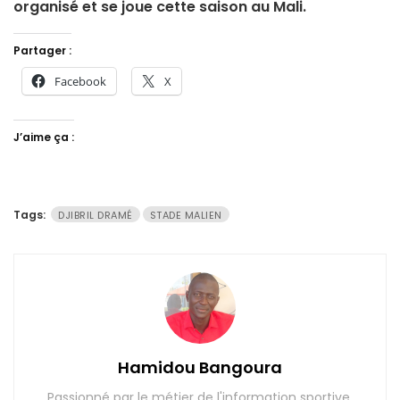
organisé et se joue cette saison au Mali.
Partager :
Facebook
X
J’aime ça :
Tags:
DJIBRIL DRAMÉ
STADE MALIEN
Hamidou Bangoura
Passionné par le métier de l'information sportive.