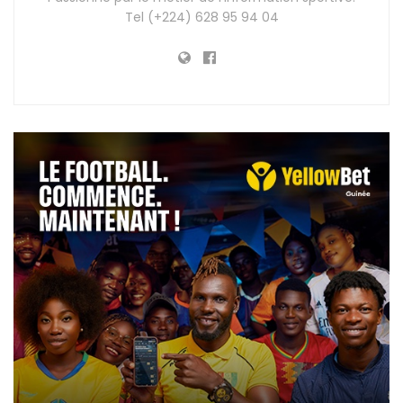
Tel (+224) 628 95 94 04