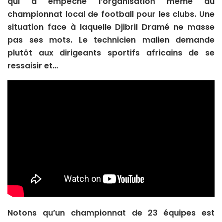
qui a empêché l’organisation même du
championnat local de football pour les clubs. Une
situation face à laquelle Djibril Dramé ne masse
pas ses mots. Le technicien malien demande
plutôt aux dirigeants sportifs africains de se
ressaisir et…
Notons qu’un championnat de 23 équipes est