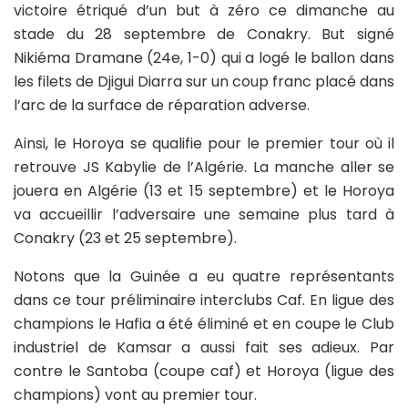
victoire étriqué d’un but à zéro ce dimanche au
stade du 28 septembre de Conakry. But signé
Nikiéma Dramane (24e, 1-0) qui a logé le ballon dans
les filets de Djigui Diarra sur un coup franc placé dans
l’arc de la surface de réparation adverse.
Ainsi, le Horoya se qualifie pour le premier tour où il
retrouve JS Kabylie de l’Algérie. La manche aller se
jouera en Algérie (13 et 15 septembre) et le Horoya
va accueillir l’adversaire une semaine plus tard à
Conakry (23 et 25 septembre).
Notons que la Guinée a eu quatre représentants
dans ce tour préliminaire interclubs Caf. En ligue des
champions le Hafia a été éliminé et en coupe le Club
industriel de Kamsar a aussi fait ses adieux. Par
contre le Santoba (coupe caf) et Horoya (ligue des
champions) vont au premier tour.