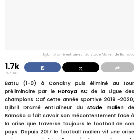
Djibril Dramé entraîneur du stade Malien de Bamako
1.7k
PARTAGE
Battu (1-0) à Conakry puis éliminé au tour
préliminaire par le
Horoya AC
de la Ligue des
champions Caf cette année sportive 2019 -2020,
Djibril Dramé entraîneur du
stade malien
de
Bamako a fait savoir son mécontentement face à
la crise que traverse toujours le football de son
pays. Depuis 2017 le football malien vit une crise