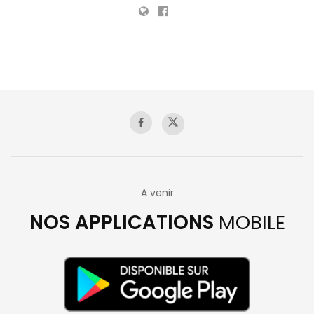
A venir
NOS APPLICATIONS
MOBILE