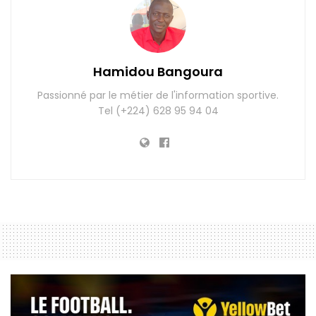
Hamidou Bangoura
Passionné par le métier de l'information sportive.
Tel (+224) 628 95 94 04