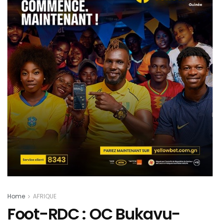
Home
AFRIQUE
Foot-RDC : OC Bukavu-