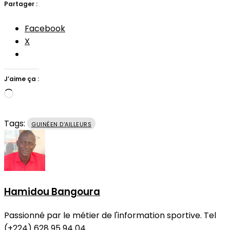
Partager :
Facebook
X
J’aime ça :
Chargement…
Tags:
GUINÉEN D'AILLEURS
Hamidou Bangoura
Passionné par le métier de l'information sportive. Tel
(+224) 628 95 94 04