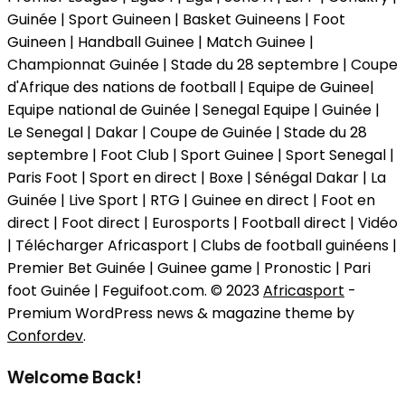
Guinée | Sport Guineen | Basket Guineens | Foot
Guineen | Handball Guinee | Match Guinee |
Championnat Guinée | Stade du 28 septembre | Coupe
d'Afrique des nations de football | Equipe de Guinee|
Equipe national de Guinée | Senegal Equipe | Guinée |
Le Senegal | Dakar | Coupe de Guinée | Stade du 28
septembre | Foot Club | Sport Guinee | Sport Senegal |
Paris Foot | Sport en direct | Boxe | Sénégal Dakar | La
Guinée | Live Sport | RTG | Guinee en direct | Foot en
direct | Foot direct | Eurosports | Football direct | Vidéo
| Télécharger Africasport | Clubs de football guinéens |
Premier Bet Guinée | Guinee game | Pronostic | Pari
foot Guinée | Feguifoot.com. © 2023
Africasport
-
Premium WordPress news & magazine theme by
Confordev
.
Welcome Back!