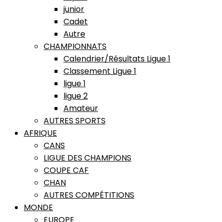
junior
Cadet
Autre
CHAMPIONNATS
Calendrier/Résultats Ligue 1
Classement Ligue 1
ligue 1
ligue 2
Amateur
AUTRES SPORTS
AFRIQUE
CANS
LIGUE DES CHAMPIONS
COUPE CAF
CHAN
AUTRES COMPÉTITIONS
MONDE
EUROPE