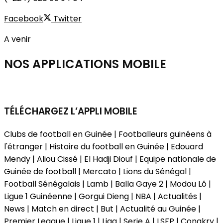
Facebook
Twitter
A venir
NOS APPLICATIONS
MOBILE
TÉLÉCHARGEZ L’APPLI MOBILE
Clubs de football en Guinée | Footballeurs guinéens à
l'étranger | Histoire du football en Guinée | Edouard
Mendy | Aliou Cissé | El Hadji Diouf | Equipe nationale de
Guinée de football | Mercato | Lions du Sénégal |
Football Sénégalais | Lamb | Balla Gaye 2 | Modou Lô |
Ligue 1 Guinéenne | Gorgui Dieng | NBA | Actualités |
News | Match en direct | But | Actualité au Guinée |
Premier League | Ligue 1 | Liga | Serie A | LSFP | Conakry |