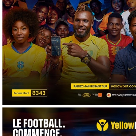
AUTRES
À LA UNE
TÉLÉCHARGEZ L'APP