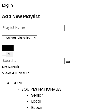
Log In
Add New Playlist
No Result
View All Result
GUINEE
EQUIPES NATIONALES
Senior
Local
Espoir