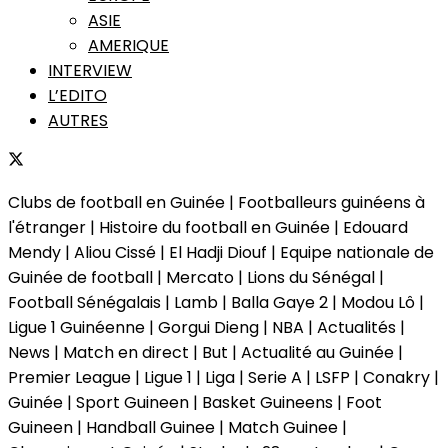
ASIE
AMERIQUE
INTERVIEW
L’EDITO
AUTRES
Clubs de football en Guinée | Footballeurs guinéens à
l'étranger | Histoire du football en Guinée | Edouard
Mendy | Aliou Cissé | El Hadji Diouf | Equipe nationale de
Guinée de football | Mercato | Lions du Sénégal |
Football Sénégalais | Lamb | Balla Gaye 2 | Modou Lô |
Ligue 1 Guinéenne | Gorgui Dieng | NBA | Actualités |
News | Match en direct | But | Actualité au Guinée |
Premier League | Ligue 1 | Liga | Serie A | LSFP | Conakry |
Guinée | Sport Guineen | Basket Guineens | Foot
Guineen | Handball Guinee | Match Guinee |