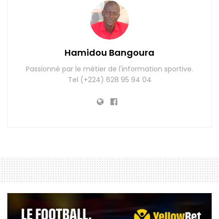
Hamidou Bangoura
Passionné par le métier de l'information sportive.
Tel (+224) 628 95 94 04