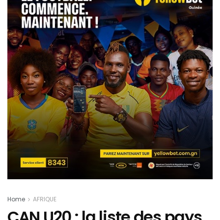
Home
AFRIQUE
CAN U20 : la liste des pays