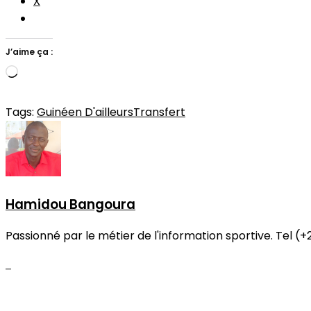
X
J’aime ça :
Chargement…
Tags:
Guinéen D'ailleurs
Transfert
Hamidou Bangoura
Passionné par le métier de l'information sportive. Tel (