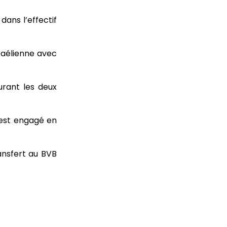
ans l’effectif
sraélienne avec
rant les deux
’est engagé en
ansfert au BVB