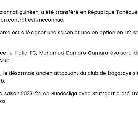
ionnat guinéen, a été transféré en République Tchèque d
son contrat est méconnue.
orso est allé signer une saison et une en option en D2 I
ec le Hafia FC, Mohamed Damaro Camara évoluera du
club.
 le désormais ancien attaquant du club de bagataye s
ub.
a saison 2023-24 en Bundesliga avec Stuttgart a été tr
os.