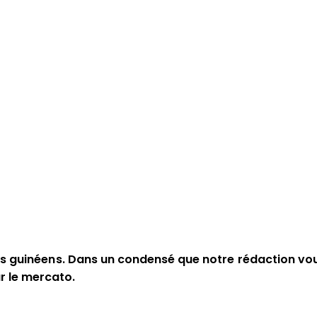
rs guinéens. Dans un condensé que notre rédaction vou
r le mercato.