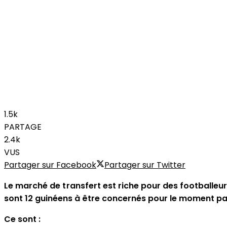
1.5k
PARTAGE
2.4k
VUS
Partager sur Facebook
Partager sur Twitter
Le marché de transfert est riche pour des footballeu
sont 12 guinéens à être concernés pour le moment pa
Ce sont :