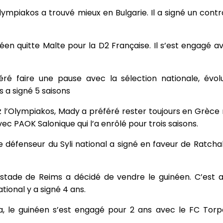
ympiakos a trouvé mieux en Bulgarie. Il a signé un contr
néen quitte Malte pour la D2 Française. Il s’est engagé 
éré faire une pause avec la sélection nationale, évol
 a signé 5 saisons
ez l’Olympiakos, Mady a préféré rester toujours en Grèce
ec PAOK Salonique qui l’a enrôlé pour trois saisons.
e défenseur du Syli national a signé en faveur de Ratcha
stade de Reims a décidé de vendre le guinéen. C’est ain
ational y a signé 4 ans.
a, le guinéen s’est engagé pour 2 ans avec le FC Torp