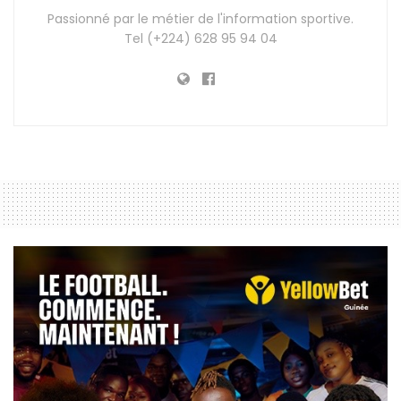
Passionné par le métier de l'information sportive.
Tel (+224) 628 95 94 04