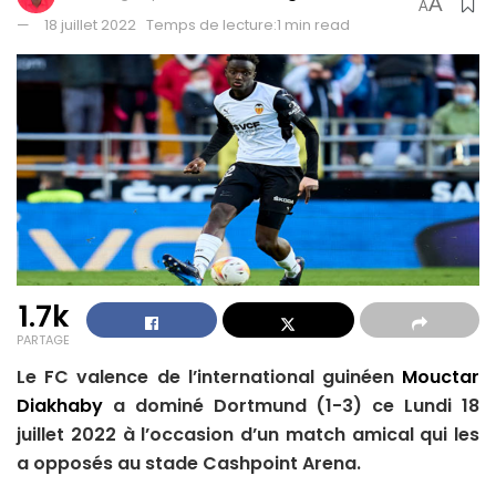
A
A
18 juillet 2022
Temps de lecture:1 min read
1.7k
PARTAGE
Le FC valence de l’international guinéen
Mouctar
Diakhaby
a dominé Dortmund (1-3) ce Lundi 18
juillet 2022 à l’occasion d’un match amical qui les
a opposés au stade Cashpoint Arena.