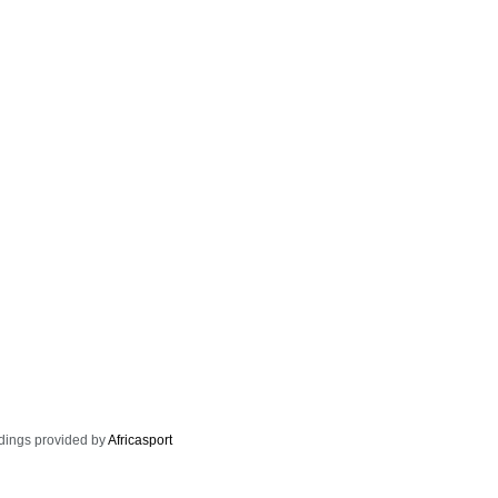
dings provided by
Africasport