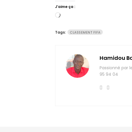
J’aime ça :
Chargement…
Tags:
CLASSEMENT FIFA
Hamidou B
Passionné par l
95 94 04