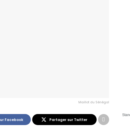
Maillot du Sénégal
Stan
sur Facebook
Partager sur Twitter