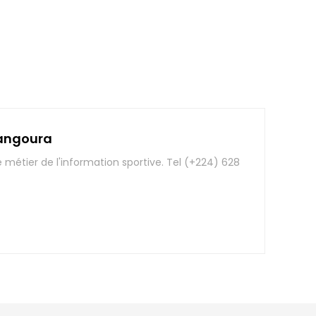
angoura
e métier de l'information sportive. Tel (+224) 628