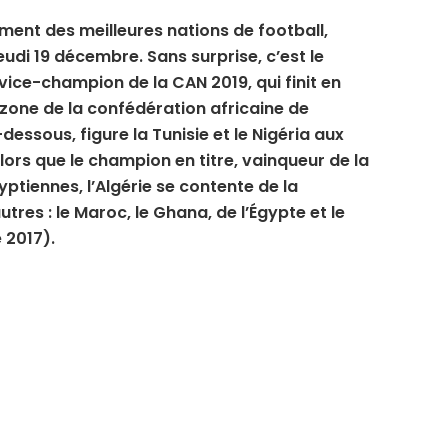
ement des meilleures nations de football,
eudi 19 décembre. Sans surprise, c’est le
vice-champion de la CAN 2019, qui finit en
zone de la confédération africaine de
-dessous, figure la Tunisie et le Nigéria aux
lors que le champion en titre, vainqueur de la
ptiennes, l’Algérie se contente de la
res : le Maroc, le Ghana, de l’Égypte et le
 2017).