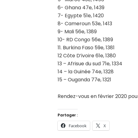
6- Ghana 47e, 1439
7- Egypte 51e, 1420
8- Cameroun 53e, 1413
9- Mali 56e, 1389
10- RD Congo 56e, 1389
11. Burkina Faso 59e, 1381
12 Côte D’ivoire 61e, 1380
13 – Afrisue du sud 71e, 1334
14 – la Guinée 74e, 1328
15 – Ouganda 77e, 1321
Rendez-vous en février 2020 pour
Partager :
Facebook
X