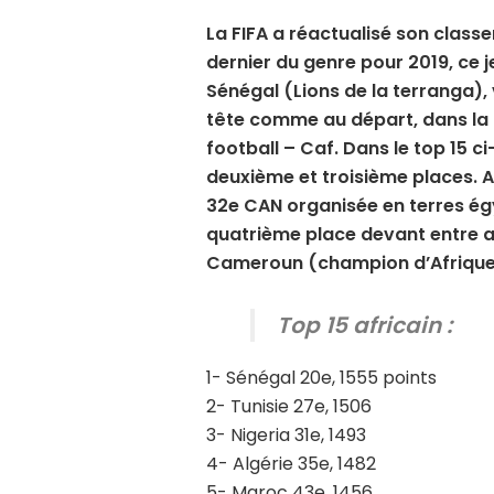
La FIFA a réactualisé son class
dernier du genre pour 2019, ce j
Sénégal (Lions de la terranga), 
tête comme au départ, dans la 
football – Caf. Dans le top 15 ci
deuxième et troisième places. A
32e CAN organisée en terres égy
quatrième place devant entre aut
Cameroun (champion d’Afrique
Top 15 africain :
1- Sénégal 20e, 1555 points
2- Tunisie 27e, 1506
3- Nigeria 31e, 1493
4- Algérie 35e, 1482
5- Maroc 43e, 1456