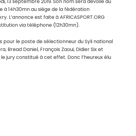
edi, 13 septembre 2019. Son nom sera dévoilé au
e à 14h30mn au siège de la fédération
akry. L’annonce est faite à AFRICASPORT.ORG
stitution via téléphone (12h30mn).
 pour le poste de sélectionneur du Syli national
, Bread Daniel, François Zaoui, Didier Six et
e jury constitué à cet effet. Donc l’heureux élu