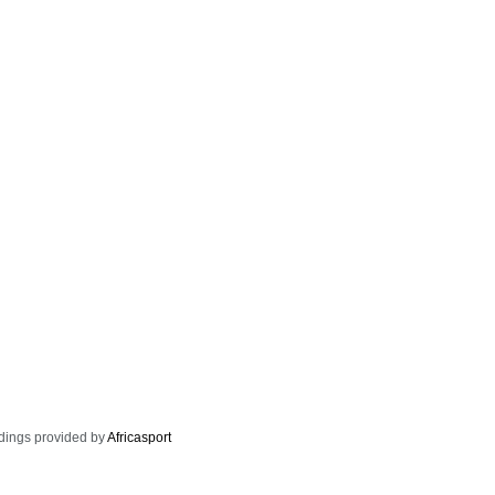
dings provided by
Africasport