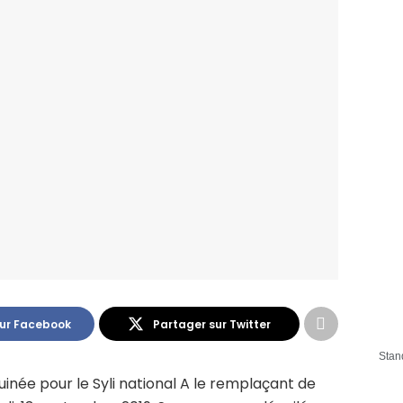
sur Facebook
Partager sur Twitter
Stan
inée pour le Syli national A le remplaçant de