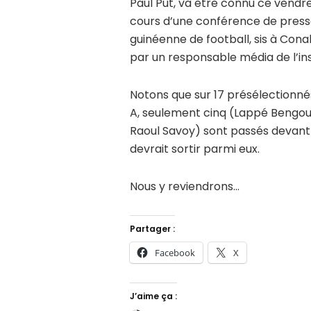
Paul Put, va être connu ce vendr
cours d’une conférence de press
guinéenne de football, sis à Con
par un responsable média de l’in
Notons que sur 17 présélectionnés
A, seulement cinq (Lappé Bengoura
Raoul Savoy) sont passés devant l
devrait sortir parmi eux.
Nous y reviendrons…
Partager :
Facebook
X
J’aime ça :