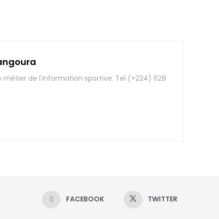
angoura
e métier de l'information sportive. Tel (+224) 628
FACEBOOK
TWITTER