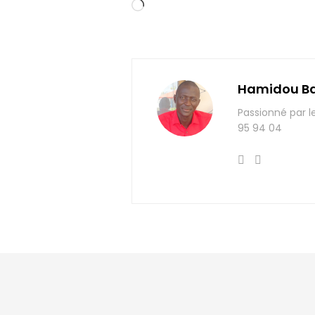
Chargement…
Hamidou B
Passionné par l
95 94 04