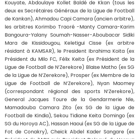
Kouyate, Abdoulaye Kollet Baldé de Kkan (tous les
deux ex Secrétaires Généraux de la Ligue de Football
de Kankan), Ahmadou Capi Camara (ancien arbitre),
les arbitres Korimbo Traoré -Manty Camara-Karim
Bangoura-Yalany Soumah-Nasser-Aboubacar Sidiki
Mara de Kissidougou, Keletigui Cisse (ex arbitre
résidant à KAMSAR), le President Ibrahima Koita (ex
Président du Milo FC, Félix Keita (ex Président de la
Ligue de Football de N’Zerekore) Blaise Matho (ex SG
de la Ligue de N’Zerekore), Prosper (ex Membre de la
Ligue de Football de N’Zerekore), Nyan Maomey
(correspondant régional des sports N’Zerekore),
General Jacques Toure de la Gendarmerie Nle,
Mamadouba Camara Zito (ex SG de la Ligue de
Football de Kindia), Sekou Tidiane Keita Domingo (ex
SG du Horoya AC), Hassan Haoui (ex SG de la Ligue de
Fot de Conakry), Cheick Abdel Kader Sangare (ex