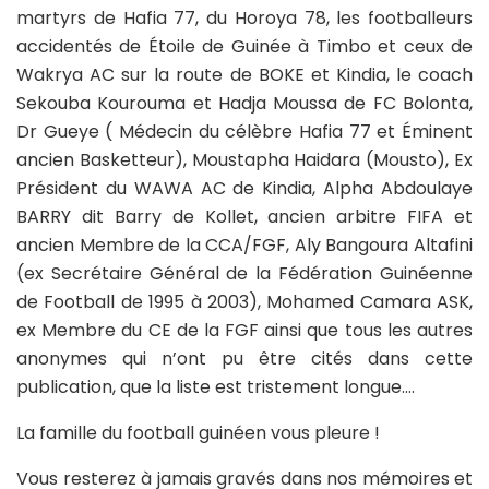
martyrs de Hafia 77, du Horoya 78, les footballeurs
accidentés de Étoile de Guinée à Timbo et ceux de
Wakrya AC sur la route de BOKE et Kindia, le coach
Sekouba Kourouma et Hadja Moussa de FC Bolonta,
Dr Gueye ( Médecin du célèbre Hafia 77 et Éminent
ancien Basketteur), Moustapha Haidara (Mousto), Ex
Président du WAWA AC de Kindia, Alpha Abdoulaye
BARRY dit Barry de Kollet, ancien arbitre FIFA et
ancien Membre de la CCA/FGF, Aly Bangoura Altafini
(ex Secrétaire Général de la Fédération Guinéenne
de Football de 1995 à 2003), Mohamed Camara ASK,
ex Membre du CE de la FGF ainsi que tous les autres
anonymes qui n’ont pu être cités dans cette
publication, que la liste est tristement longue….
La famille du football guinéen vous pleure !
Vous resterez à jamais gravés dans nos mémoires et