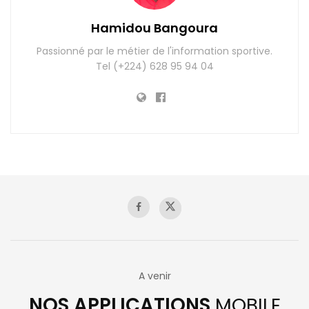
Hamidou Bangoura
Passionné par le métier de l'information sportive.
Tel (+224) 628 95 94 04
A venir
NOS APPLICATIONS
MOBILE