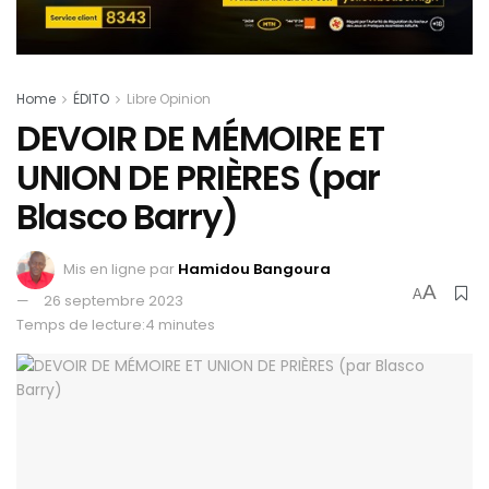
Home
ÉDITO
Libre Opinion
DEVOIR DE MÉMOIRE ET
UNION DE PRIÈRES (par
Blasco Barry)
Mis en ligne par
Hamidou Bangoura
A
A
26 septembre 2023
Temps de lecture:4 minutes