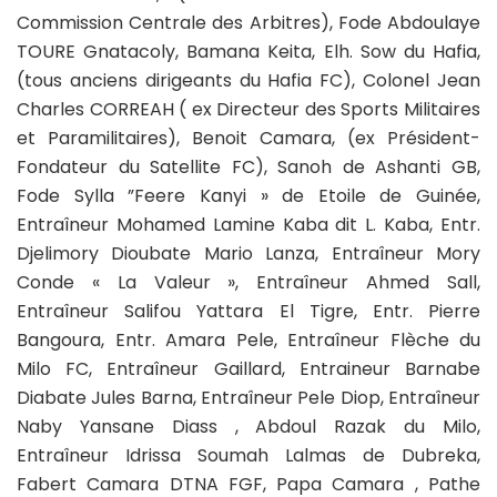
Commission Centrale des Arbitres), Fode Abdoulaye
TOURE Gnatacoly, Bamana Keita, Elh. Sow du Hafia,
(tous anciens dirigeants du Hafia FC), Colonel Jean
Charles CORREAH ( ex Directeur des Sports Militaires
et Paramilitaires), Benoit Camara, (ex Président-
Fondateur du Satellite FC), Sanoh de Ashanti GB,
Fode Sylla ”Feere Kanyi » de Etoile de Guinée,
Entraîneur Mohamed Lamine Kaba dit L. Kaba, Entr.
Djelimory Dioubate Mario Lanza, Entraîneur Mory
Conde « La Valeur », Entraîneur Ahmed Sall,
Entraîneur Salifou Yattara El Tigre, Entr. Pierre
Bangoura, Entr. Amara Pele, Entraîneur Flèche du
Milo FC, Entraîneur Gaillard, Entraineur Barnabe
Diabate Jules Barna, Entraîneur Pele Diop, Entraîneur
Naby Yansane Diass , Abdoul Razak du Milo,
Entraîneur Idrissa Soumah Lalmas de Dubreka,
Fabert Camara DTNA FGF, Papa Camara , Pathe