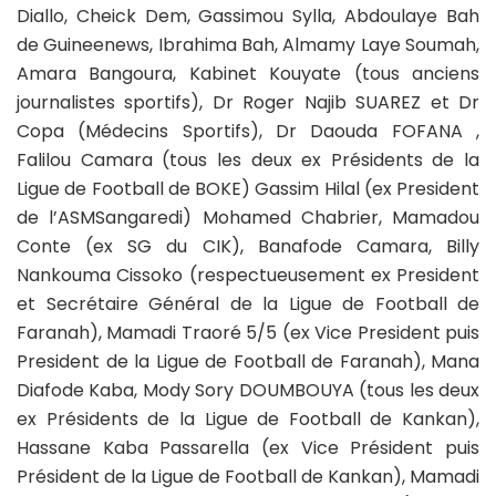
Diallo, Cheick Dem, Gassimou Sylla, Abdoulaye Bah
de Guineenews, Ibrahima Bah, Almamy Laye Soumah,
Amara Bangoura, Kabinet Kouyate (tous anciens
journalistes sportifs), Dr Roger Najib SUAREZ et Dr
Copa (Médecins Sportifs), Dr Daouda FOFANA ,
Falilou Camara (tous les deux ex Présidents de la
Ligue de Football de BOKE) Gassim Hilal (ex President
de l’ASMSangaredi) Mohamed Chabrier, Mamadou
Conte (ex SG du CIK), Banafode Camara, Billy
Nankouma Cissoko (respectueusement ex President
et Secrétaire Général de la Ligue de Football de
Faranah), Mamadi Traoré 5/5 (ex Vice President puis
President de la Ligue de Football de Faranah), Mana
Diafode Kaba, Mody Sory DOUMBOUYA (tous les deux
ex Présidents de la Ligue de Football de Kankan),
Hassane Kaba Passarella (ex Vice Président puis
Président de la Ligue de Football de Kankan), Mamadi